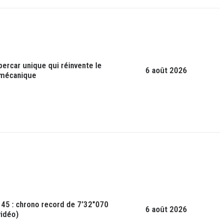
ypercar unique qui réinvente le
6 août 2026
 mécanique
5 : chrono record de 7’32″070
6 août 2026
vidéo)