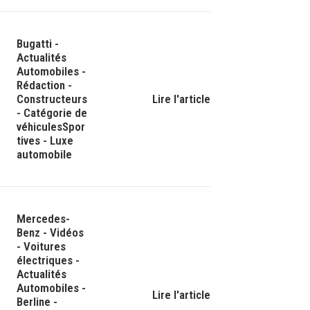
Bugatti
-
Actualités
Automobiles
-
Rédaction
-
Constructeurs
Lire l'article
-
Catégorie de
véhicules
Spor
tives
-
Luxe
automobile
Mercedes-
Benz
-
Vidéos
-
Voitures
électriques
-
Actualités
Automobiles
-
Lire l'article
Berline
-