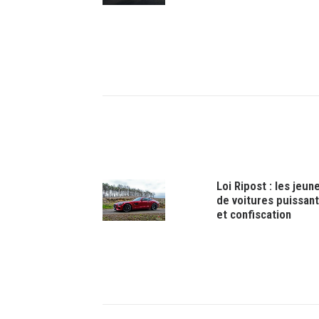
Loi Ripost : les jeu
de voitures puissan
et confiscation