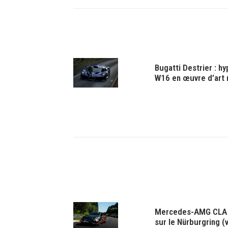
Bugatti Destrier : h
W16 en œuvre d’art
Mercedes-AMG CLA 4
sur le Nürburgring (