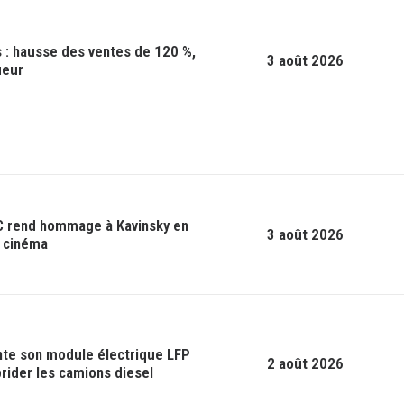
s : hausse des ventes de 120 %,
3 août 2026
ueur
UGC rend hommage à Kavinsky en
3 août 2026
u cinéma
nte son module électrique LFP
2 août 2026
rider les camions diesel