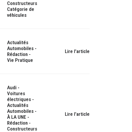
Constructeurs
Catégorie de
véhicules
Actualités
Automobiles
-
Lire l'article
Rédaction
-
Vie Pratique
Audi
-
Voitures
électriques
-
Actualités
Automobiles
-
Lire l'article
À LA UNE
-
Rédaction
-
Constructeurs