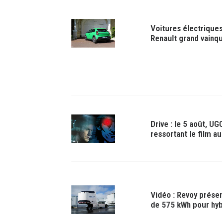
Voitures électrique
Renault grand vainq
Drive : le 5 août, 
ressortant le film a
Vidéo : Revoy prése
de 575 kWh pour hyb