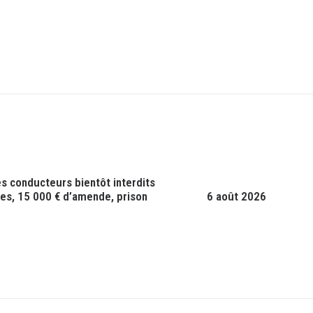
nes conducteurs bientôt interdits
tes, 15 000 € d’amende, prison
6 août 2026