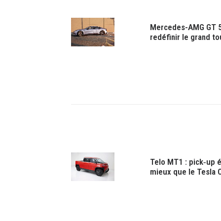
Mercedes-AMG GT 53
redéfinir le grand t
Telo MT1 : pick‑up é
mieux que le Tesla 