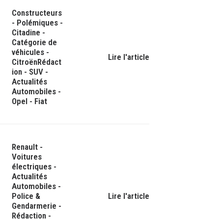
Constructeurs
-
Polémiques
-
Citadine
-
Catégorie de
véhicules
-
Lire l'article
Citroën
Rédact
ion
-
SUV
-
Actualités
Automobiles
-
Opel
-
Fiat
Renault
-
Voitures
électriques
-
Actualités
Automobiles
-
Police &
Lire l'article
Gendarmerie
-
Rédaction
-