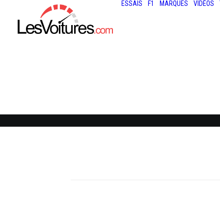
ESSAIS
F1
MARQUES
VIDÉOS