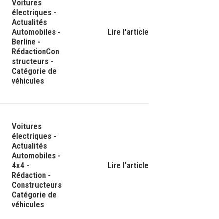
Voitures
électriques
-
Actualités
Automobiles
-
Lire l'article
Berline
-
Rédaction
Con
structeurs
-
Catégorie de
véhicules
Voitures
électriques
-
Actualités
Automobiles
-
4x4
-
Lire l'article
Rédaction
-
Constructeurs
Catégorie de
véhicules