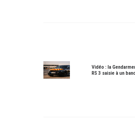
Vidéo : la Gendarmer
RS 3 saisie à un band