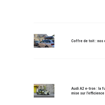
Coffre de toit : nos
Audi A2 e-tron : la 
mise sur l’efficience