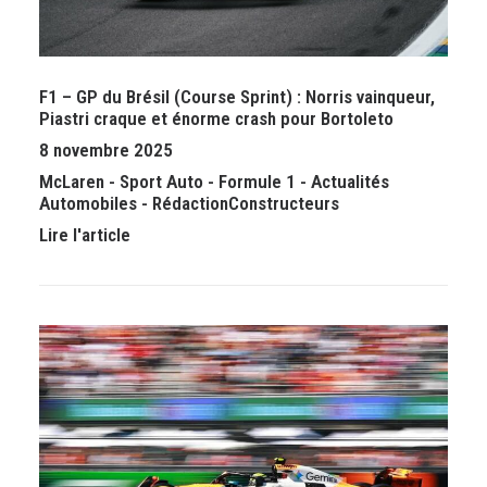
F1 – GP du Brésil (Course Sprint) : Norris vainqueur,
Piastri craque et énorme crash pour Bortoleto
8 novembre 2025
McLaren
-
Sport Auto
-
Formule 1
-
Actualités
Automobiles
-
Rédaction
Constructeurs
Lire l'article