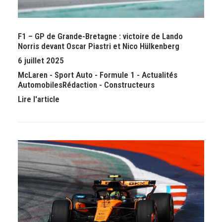
F1 – GP de Grande-Bretagne : victoire de Lando
Norris devant Oscar Piastri et Nico Hülkenberg
6 juillet 2025
McLaren
-
Sport Auto
-
Formule 1
-
Actualités
Automobiles
Rédaction
-
Constructeurs
Lire l'article