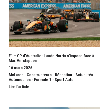
F1 – GP d’Australie : Lando Norris s’impose face à
Max Verstappen
16 mars 2025
McLaren
-
Constructeurs
-
Rédaction
-
Actualités
Automobiles
-
Formule 1
-
Sport Auto
Lire l'article