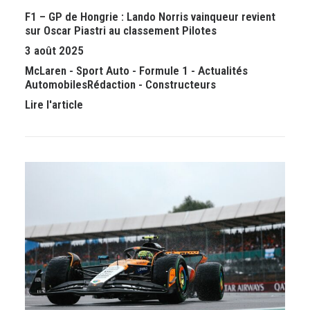
F1 – GP de Hongrie : Lando Norris vainqueur revient
sur Oscar Piastri au classement Pilotes
3 août 2025
McLaren
-
Sport Auto
-
Formule 1
-
Actualités
Automobiles
Rédaction
-
Constructeurs
Lire l'article