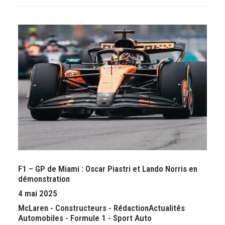
F1 – GP de Miami : Oscar Piastri et Lando Norris en
démonstration
4 mai 2025
McLaren
-
Constructeurs
-
Rédaction
Actualités
Automobiles
-
Formule 1
-
Sport Auto