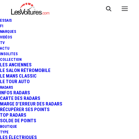
ESSAIS
F1
MARQUES
VIDÉOS
Résultats pour : Andrea
TV
ACTU
Kimi Antonelli
INSOLITES
COLLECTION
LES ANCIENNES
LE SALON RÉTROMOBILE
LE MANS CLASSIC
LE TOUR AUTO
RADARS
INFOS RADARS
CARTE DES RADARS
MARGE D’ERREUR DES RADARS
RÉCUPÉRER SES POINTS
TOP RADARS
SOLDE DE POINTS
BOUTIQUE
TYPE
LES ÉLECTRIQUES