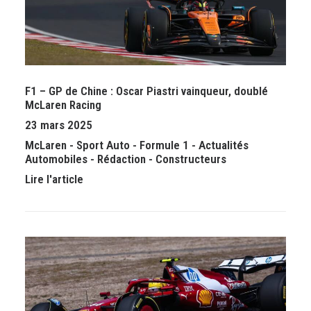
F1 – GP de Chine : Oscar Piastri vainqueur, doublé
McLaren Racing
23 mars 2025
McLaren
-
Sport Auto
-
Formule 1
-
Actualités
Automobiles
-
Rédaction
-
Constructeurs
Lire l'article