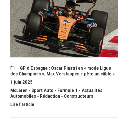
F1 – GP d’Espagne : Oscar Piastri en « mode Ligue
des Champions », Max Verstappen « pète un câble »
1 juin 2025
McLaren
-
Sport Auto
-
Formule 1
-
Actualités
Automobiles
-
Rédaction
-
Constructeurs
Lire l'article