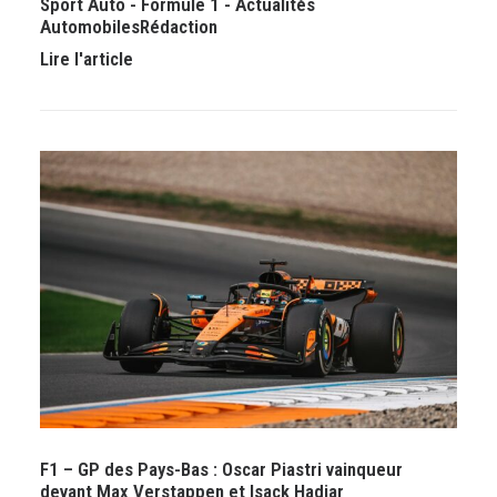
Sport Auto
-
Formule 1
-
Actualités
Automobiles
Rédaction
Lire l'article
F1 – GP des Pays-Bas : Oscar Piastri vainqueur
devant Max Verstappen et Isack Hadjar