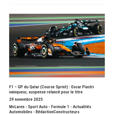
F1 – GP du Qatar (Course Sprint) : Oscar Piastri
vainqueur, suspense relancé pour le titre
29 novembre 2025
McLaren
-
Sport Auto
-
Formule 1
-
Actualités
Automobiles
-
Rédaction
Constructeurs