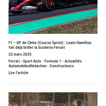
F1 – GP de Chine (Course Sprint) : Lewis Hamilton
fait déjà briller la Scuderia Ferrari
22 mars 2025
Ferrari
-
Sport Auto
-
Formule 1
-
Actualités
Automobiles
Rédaction
-
Constructeurs
Lire l'article