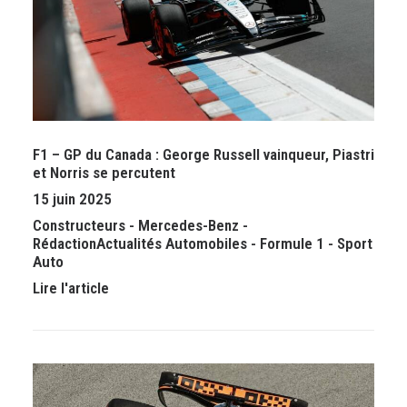
F1 – GP du Canada : George Russell vainqueur, Piastri
et Norris se percutent
15 juin 2025
Constructeurs
-
Mercedes-Benz
-
Rédaction
Actualités Automobiles
-
Formule 1
-
Sport
Auto
Lire l'article