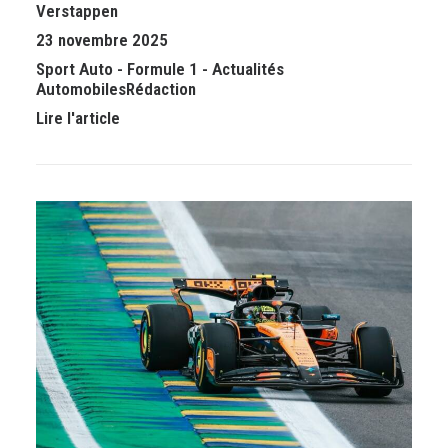
Verstappen
23 novembre 2025
Sport Auto
-
Formule 1
-
Actualités
Automobiles
Rédaction
Lire l'article