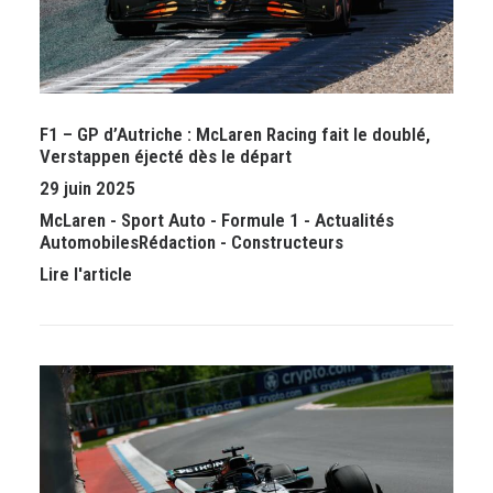
F1 – GP d’Autriche : McLaren Racing fait le doublé,
Verstappen éjecté dès le départ
29 juin 2025
McLaren
-
Sport Auto
-
Formule 1
-
Actualités
Automobiles
Rédaction
-
Constructeurs
Lire l'article