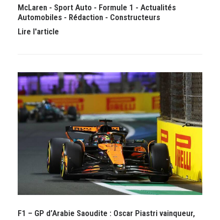
McLaren
-
Sport Auto
-
Formule 1
-
Actualités
Automobiles
-
Rédaction
-
Constructeurs
Lire l'article
F1 – GP d’Arabie Saoudite : Oscar Piastri vainqueur,