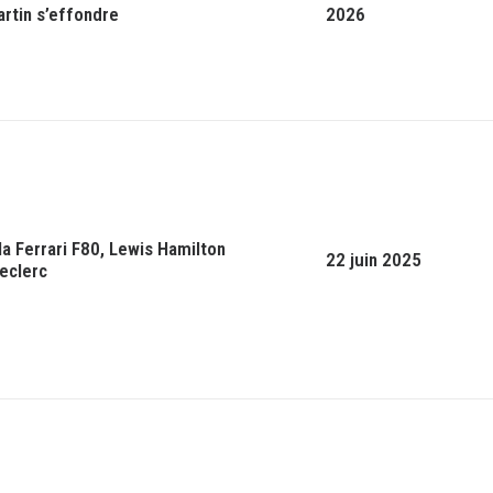
rtin s’effondre
2026
la Ferrari F80, Lewis Hamilton
22 juin 2025
Leclerc