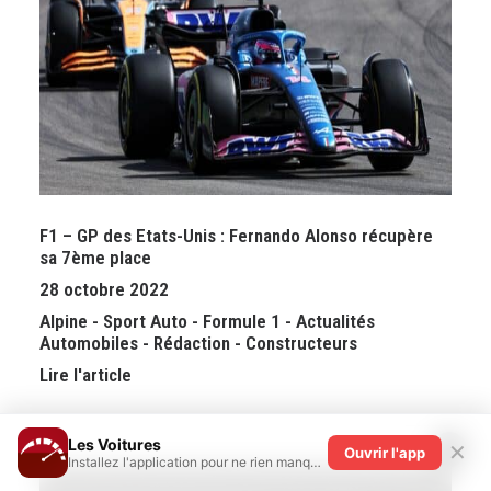
F1 – GP des Etats-Unis : Fernando Alonso récupère
sa 7ème place
28 octobre 2022
Alpine
-
Sport Auto
-
Formule 1
-
Actualités
Automobiles
-
Rédaction
-
Constructeurs
Lire l'article
Les Voitures
✕
Ouvrir l'app
Installez l'application pour ne rien manquer !