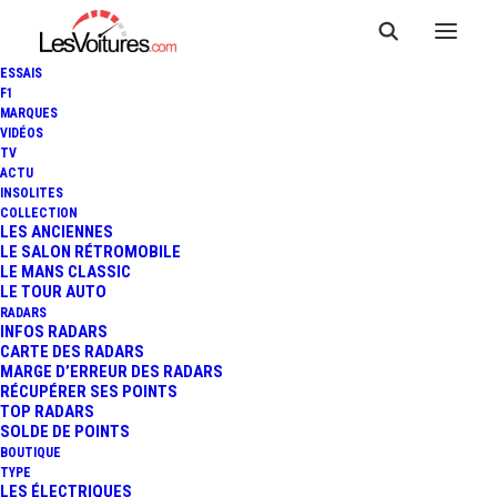
ESSAIS
F1
MARQUES
VIDÉOS
Résultats pour : McLaren
TV
ACTU
Formula 1 Team
INSOLITES
COLLECTION
LES ANCIENNES
LE SALON RÉTROMOBILE
LE MANS CLASSIC
LE TOUR AUTO
RADARS
INFOS RADARS
CARTE DES RADARS
MARGE D’ERREUR DES RADARS
RÉCUPÉRER SES POINTS
TOP RADARS
SOLDE DE POINTS
BOUTIQUE
TYPE
LES ÉLECTRIQUES