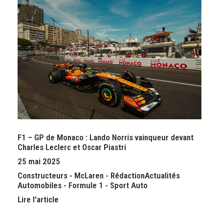
F1 – GP de Monaco : Lando Norris vainqueur devant
Charles Leclerc et Oscar Piastri
25 mai 2025
Constructeurs
-
McLaren
-
Rédaction
Actualités
Automobiles
-
Formule 1
-
Sport Auto
Lire l'article