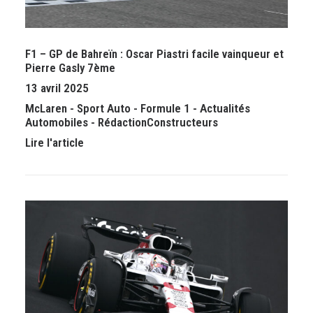
F1 – GP de Bahreïn : Oscar Piastri facile vainqueur et
Pierre Gasly 7ème
13 avril 2025
McLaren
-
Sport Auto
-
Formule 1
-
Actualités
Automobiles
-
Rédaction
Constructeurs
Lire l'article