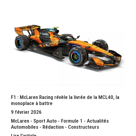
F1 : McLaren Racing révèle la livrée de la MCL40, la
monoplace à battre
9 février 2026
McLaren
-
Sport Auto
-
Formule 1
-
Actualités
Automobiles
-
Rédaction
-
Constructeurs
Lire l'article