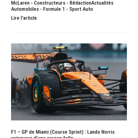
McLaren
-
Constructeurs
-
Rédaction
Actualités
Automobiles
-
Formule 1
-
Sport Auto
Lire l'article
F1 – GP de Miami (Course Sprint) : Lando Norris
vainqueur d’une course folle