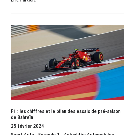
F1 : les chiffres et le bilan des essais de pré-saison
de Bahreïn
25 février 2024
Sport Auto
-
Formule 1
-
Actualités Automobiles
-