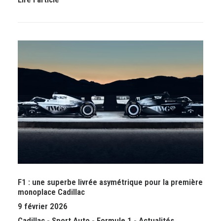
F1 : une superbe livrée asymétrique pour la première
monoplace Cadillac
9 février 2026
Cadillac
-
Sport Auto
-
Formule 1
-
Actualités