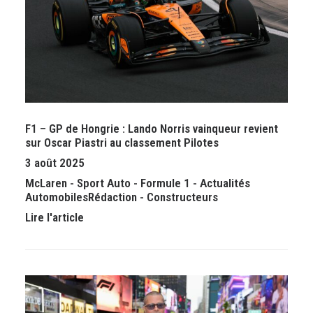
F1 – GP de Hongrie : Lando Norris vainqueur revient
sur Oscar Piastri au classement Pilotes
3 août 2025
McLaren
-
Sport Auto
-
Formule 1
-
Actualités
Automobiles
Rédaction
-
Constructeurs
Lire l'article