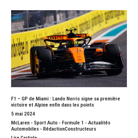
F1 – GP de Miami : Lando Norris signe sa première
victoire et Alpine enfin dans les points
5 mai 2024
McLaren
-
Sport Auto
-
Formule 1
-
Actualités
Automobiles
-
Rédaction
Constructeurs
Lire l'article