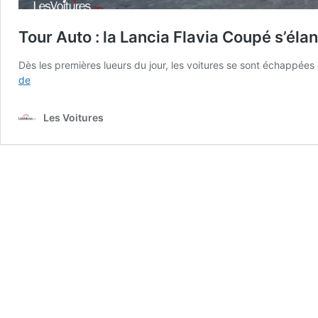
Tour Auto : la Lancia Flavia Coupé s’éla
Dès les premières lueurs du jour, les voitures se sont échappée
Tour
de
Auto
:
Les Voitures
la
Lancia
Flavia
Coupé
s’élance