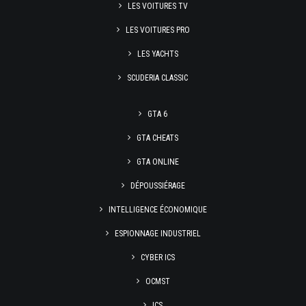
LES VOITURES TV
LES VOITURES PRO
LES YACHTS
SCUDERIA CLASSIC
GTA 6
GTA CHEATS
GTA ONLINE
DÉPOUSSIÉRAGE
INTELLIGENCE ÉCONOMIQUE
ESPIONNAGE INDUSTRIEL
CYBER ICS
OCMST
ICS