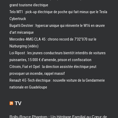
grand tourisme électrique
Telo MT1 : pick‑up électrique de poche qui fait mieux que le Tesla
Cybertruck
Bugatti Destrier : hypercar unique qui réinvente le W16 en œuvre
d’art mécanique
Mercedes-AMG CLA 45 : chrono record de 7’32″070 sur le
Nürburgring (vidéo)
Loi Ripost : les jeunes conducteurs bientôt interdits de voitures
puissantes, 15 000 € d’amende, prison et confiscation
Citroën, Fiat et Opel : la direction assistée électrique peut
provoquer un incendie, rappel massif
Renault 4 E-Tech électrique : nouvelle voiture de la Gendarmerie
nationale en Guadeloupe
TV
Rolls-Royce Phantom : Un Héritage Familial au Cœur de