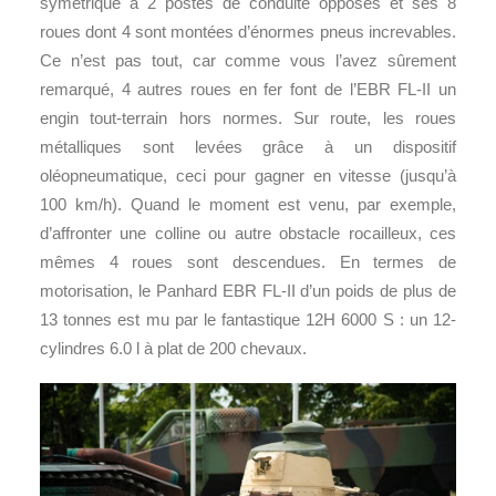
symétrique à 2 postes de conduite opposés et ses 8
roues dont 4 sont montées d’énormes pneus increvables.
Ce n’est pas tout, car comme vous l’avez sûrement
remarqué, 4 autres roues en fer font de l’EBR FL-II un
engin tout-terrain hors normes. Sur route, les roues
métalliques sont levées grâce à un dispositif
oléopneumatique, ceci pour gagner en vitesse (jusqu’à
100 km/h). Quand le moment est venu, par exemple,
d’affronter une colline ou autre obstacle rocailleux, ces
mêmes 4 roues sont descendues. En termes de
motorisation, le Panhard EBR FL-II d’un poids de plus de
13 tonnes est mu par le fantastique 12H 6000 S : un 12-
cylindres 6.0 l à plat de 200 chevaux.