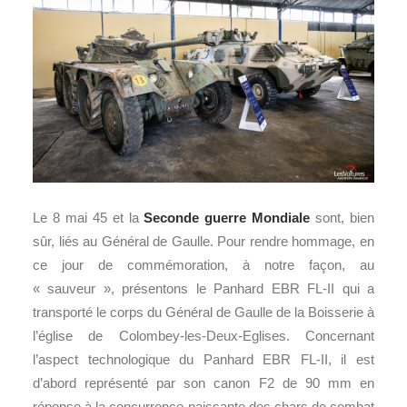
Le 8 mai 45 et la
Seconde guerre Mondiale
sont, bien
sûr, liés au Général de Gaulle. Pour rendre hommage, en
ce jour de commémoration, à notre façon, au
« sauveur », présentons le Panhard EBR FL-II qui a
transporté le corps du Général de Gaulle de la Boisserie à
l’église de Colombey-les-Deux-Eglises. Concernant
l’aspect technologique du Panhard EBR FL-II, il est
d’abord représenté par son canon F2 de 90 mm en
réponse à la concurrence naissante des chars de combat