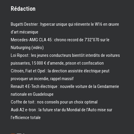
Rédaction
Bugatti Destrier : hypercar unique qui réinvente le W16 en œuvre
d’art mécanique
Mercedes-AMG CLA 45 : chrono record de 7’32″070 sur le
Nürburgring (vidéo)
Loi Ripost : les jeunes conducteurs bientôt interdits de voitures
puissantes, 15 000 € d’amende, prison et confiscation
Citroën, Fiat et Opel : la direction assistée électrique peut
provoquer un incendie, rappel massif
Renault 4 E-Tech électrique : nouvelle voiture de la Gendarmerie
nationale en Guadeloupe
Coffre de toit : nos conseils pour un choix optimal
Audi A2 e-tron : la future star du Mondial de l’Auto mise sur
l’efficience totale