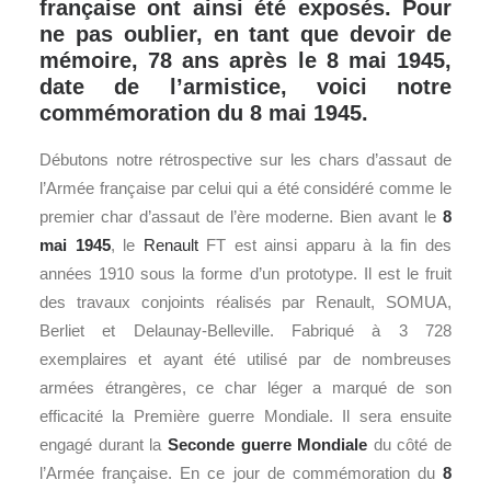
française ont ainsi été exposés. Pour
ne pas oublier, en tant que devoir de
mémoire, 78 ans après le 8 mai 1945,
date de l’armistice, voici notre
commémoration du 8 mai 1945.
Débutons notre rétrospective sur les chars d’assaut de
l’Armée française par celui qui a été considéré comme le
premier char d’assaut de l’ère moderne. Bien avant le
8
mai 1945
, le
Renault
FT est ainsi apparu à la fin des
années 1910 sous la forme d’un prototype. Il est le fruit
des travaux conjoints réalisés par Renault, SOMUA,
Berliet et Delaunay-Belleville. Fabriqué à 3 728
exemplaires et ayant été utilisé par de nombreuses
armées étrangères, ce char léger a marqué de son
efficacité la Première guerre Mondiale. Il sera ensuite
engagé durant la
Seconde guerre Mondiale
du côté de
l’Armée française. En ce jour de commémoration du
8