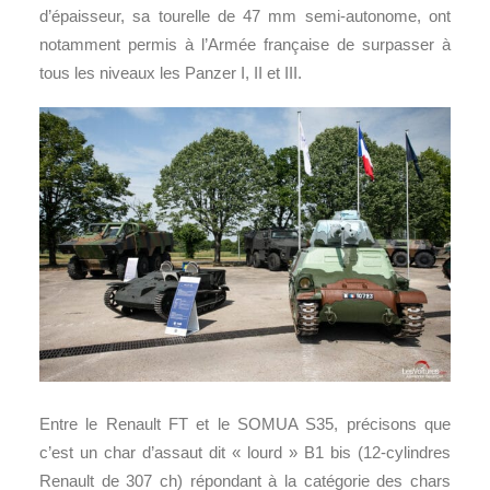
d’épaisseur, sa tourelle de 47 mm semi-autonome, ont
notamment permis à l’Armée française de surpasser à
tous les niveaux les Panzer I, II et III.
Entre le Renault FT et le SOMUA S35, précisons que
c’est un char d’assaut dit « lourd » B1 bis (12-cylindres
Renault de 307 ch) répondant à la catégorie des chars