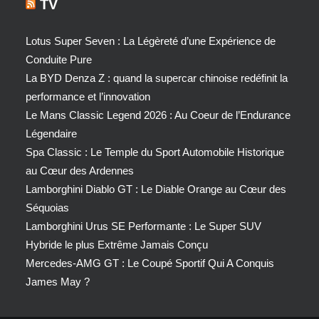
TV
Lotus Super Seven : La Légèreté d’une Expérience de
Conduite Pure
La BYD Denza Z : quand la supercar chinoise redéfinit la
performance et l’innovation
Le Mans Classic Legend 2026 : Au Coeur de l’Endurance
Légendaire
Spa Classic : Le Temple du Sport Automobile Historique
au Cœur des Ardennes
Lamborghini Diablo GT : Le Diable Orange au Cœur des
Séquoias
Lamborghini Urus SE Performante : Le Super SUV
Hybride le plus Extrême Jamais Conçu
Mercedes-AMG GT : Le Coupé Sportif Qui A Conquis
James May ?