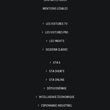
CONTACTEZ-NOUS
MENTIONS LÉGALES
LES VOITURES TV
LES VOITURES PRO
LES YACHTS
SCUDERIA CLASSIC
GTA 6
GTA CHEATS
GTA ONLINE
DÉPOUSSIÉRAGE
INTELLIGENCE ÉCONOMIQUE
ESPIONNAGE INDUSTRIEL