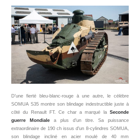
D’une fierté bleu-blanc-rouge à une autre, le célèbre
SOMUA S35 montre son blindage indestructible juste à
côté du Renault FT. Ce char a marqué la
Seconde
guerre Mondiale
a plus d’un titre. Sa puissance
extraordinaire de 190 ch issus d’un 8-cylindres SOMUA,
son blindage incliné en acier moulé de 40 mm