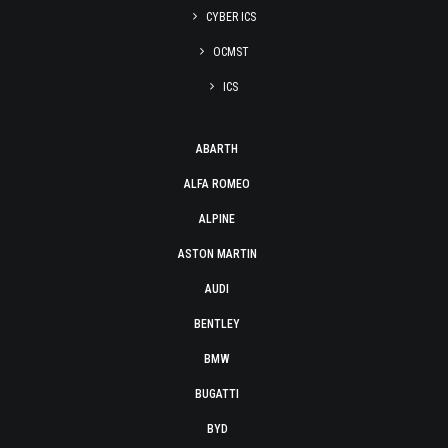
CYBER ICS
OCMST
ICS
ABARTH
ALFA ROMEO
ALPINE
ASTON MARTIN
AUDI
BENTLEY
BMW
BUGATTI
BYD