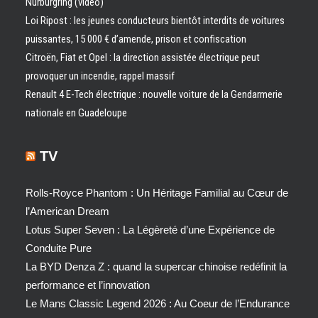
Nürburgring (vidéo)
Loi Ripost : les jeunes conducteurs bientôt interdits de voitures
puissantes, 15 000 € d’amende, prison et confiscation
Citroën, Fiat et Opel : la direction assistée électrique peut
provoquer un incendie, rappel massif
Renault 4 E-Tech électrique : nouvelle voiture de la Gendarmerie
nationale en Guadeloupe
TV
Rolls-Royce Phantom : Un Héritage Familial au Cœur de
l’American Dream
Lotus Super Seven : La Légèreté d’une Expérience de
Conduite Pure
La BYD Denza Z : quand la supercar chinoise redéfinit la
performance et l’innovation
Le Mans Classic Legend 2026 : Au Coeur de l’Endurance