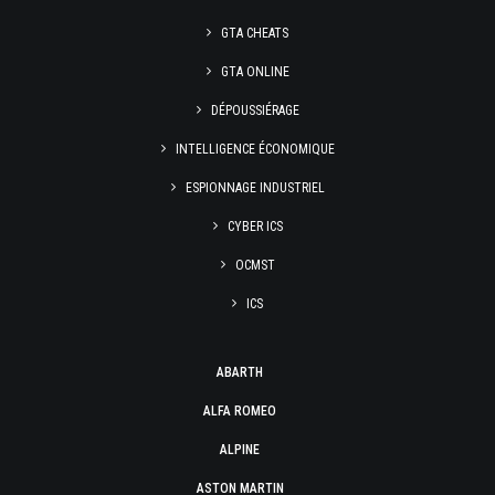
GTA CHEATS
GTA ONLINE
DÉPOUSSIÉRAGE
INTELLIGENCE ÉCONOMIQUE
ESPIONNAGE INDUSTRIEL
CYBER ICS
OCMST
ICS
ABARTH
ALFA ROMEO
ALPINE
ASTON MARTIN