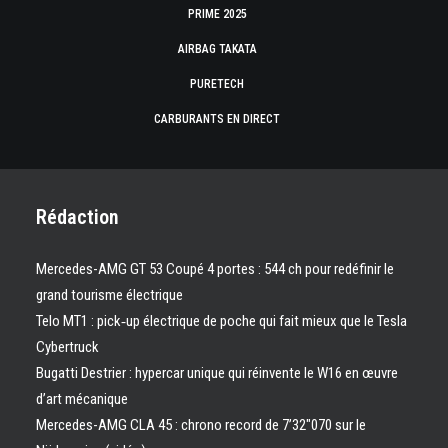
PRIME 2025
AIRBAG TAKATA
PURETECH
CARBURANTS EN DIRECT
Rédaction
Mercedes-AMG GT 53 Coupé 4 portes : 544 ch pour redéfinir le
grand tourisme électrique
Telo MT1 : pick‑up électrique de poche qui fait mieux que le Tesla
Cybertruck
Bugatti Destrier : hypercar unique qui réinvente le W16 en œuvre
d’art mécanique
Mercedes-AMG CLA 45 : chrono record de 7’32″070 sur le