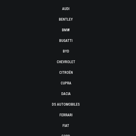
AUDI
BENTLEY
BMW
BUGATTI
BYD
CHEVROLET
CITROËN
CUPRA
DACIA
DS AUTOMOBILES
FERRARI
FIAT