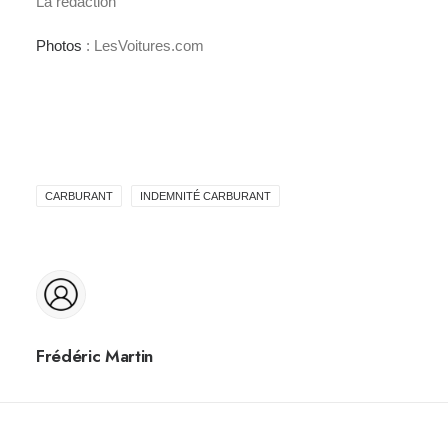
La rédaction
Photos
: LesVoitures.com
CARBURANT
INDEMNITÉ CARBURANT
Frédéric Martin