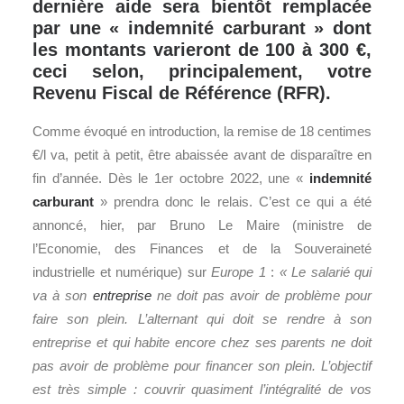
dernière aide sera bientôt remplacée
par une « indemnité carburant » dont
les montants varieront de 100 à 300 €,
ceci selon, principalement, votre
Revenu Fiscal de Référence (RFR).
Comme évoqué en introduction, la remise de 18 centimes
€/l va, petit à petit, être abaissée avant de disparaître en
fin d’année. Dès le 1er octobre 2022, une «
indemnité
carburant
» prendra donc le relais. C’est ce qui a été
annoncé, hier, par Bruno Le Maire (ministre de
l’Economie, des Finances et de la Souveraineté
industrielle et numérique) sur
Europe 1
:
«
Le salarié qui
va à son
entreprise
ne doit pas avoir de problème pour
faire son plein. L’alternant qui doit se rendre à son
entreprise et qui habite encore chez ses parents ne doit
pas avoir de problème pour financer son plein. L’objectif
est très simple : couvrir quasiment l’intégralité de vos