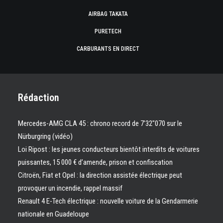
AIRBAG TAKATA
PURETECH
CARBURANTS EN DIRECT
Rédaction
Mercedes-AMG CLA 45 : chrono record de 7’32″070 sur le
Nürburgring (vidéo)
Loi Ripost : les jeunes conducteurs bientôt interdits de voitures
puissantes, 15 000 € d’amende, prison et confiscation
Citroën, Fiat et Opel : la direction assistée électrique peut
provoquer un incendie, rappel massif
Renault 4 E-Tech électrique : nouvelle voiture de la Gendarmerie
nationale en Guadeloupe