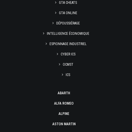
GTA CHEATS
GTA ONLINE
DÉPOUSSIÉRAGE
INTELLIGENCE ÉCONOMIQUE
ESPIONNAGE INDUSTRIEL
CYBER ICS
OCMST
ICS
ABARTH
ALFA ROMEO
ALPINE
ASTON MARTIN