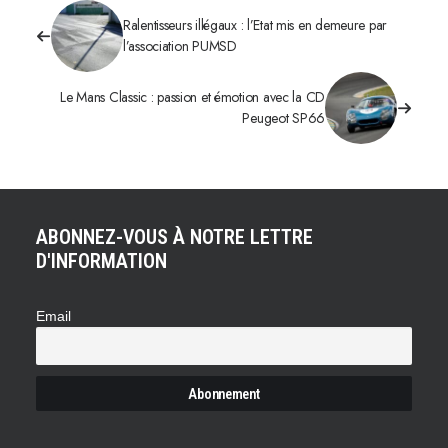
Ralentisseurs illégaux : l’Etat mis en demeure par
l’association PUMSD
Le Mans Classic : passion et émotion avec la CD
Peugeot SP66
ABONNEZ-VOUS À NOTRE LETTRE
D'INFORMATION
Email