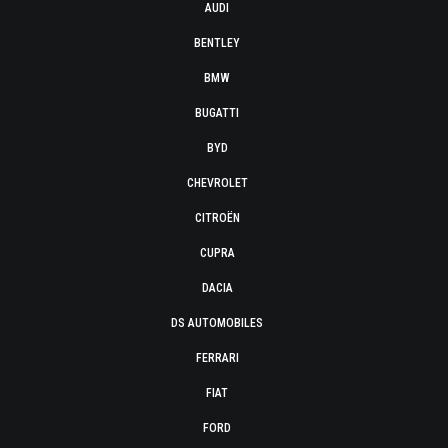
AUDI
BENTLEY
BMW
BUGATTI
BYD
CHEVROLET
CITROËN
CUPRA
DACIA
DS AUTOMOBILES
FERRARI
FIAT
FORD