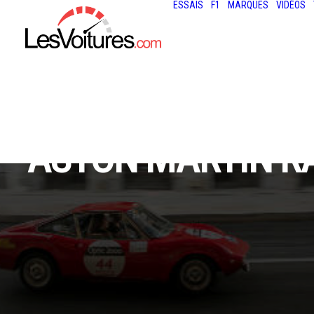
ESSAIS
F1
MARQUES
VIDÉOS
ASTON MARTIN RA