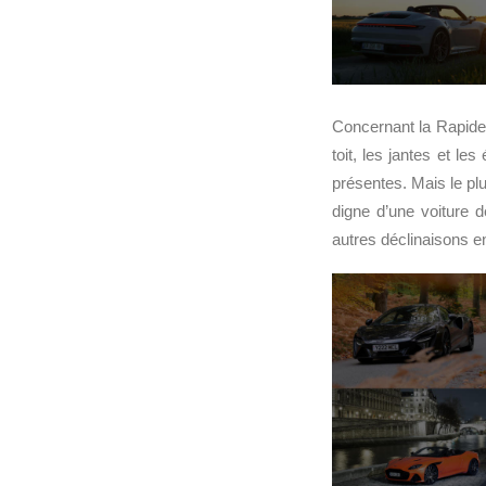
Concernant la Rapid
toit, les jantes et l
présentes. Mais le plu
digne d’une voiture d
autres déclinaisons e