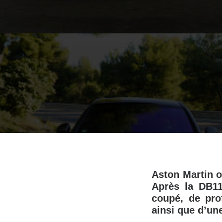
Aston Martin o
Après la DB11
coupé, de pro
ainsi que d’un