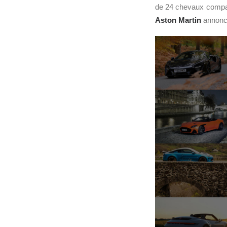
de 24 chevaux compar
Aston Martin
annonce