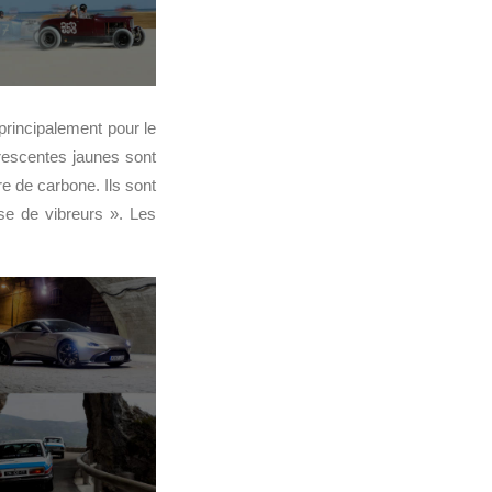
 principalement pour le
orescentes jaunes sont
re de carbone. Ils sont
e de vibreurs ». Les