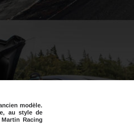
 ancien modèle.
e, au style de
 Martin Racing