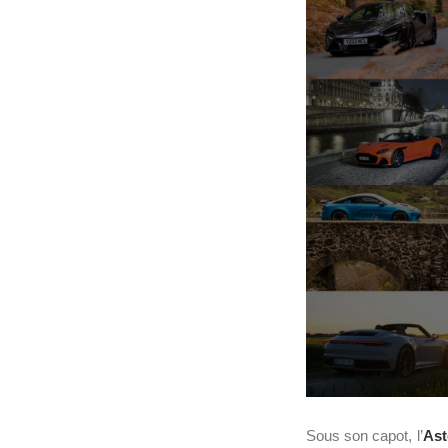
Sous son capot, l’
Ast