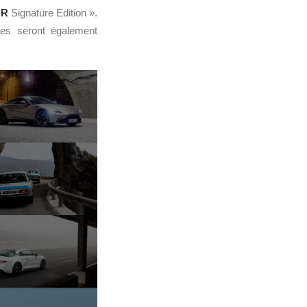
MR
Signature Edition ».
ages seront également