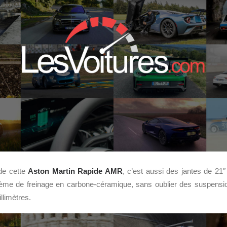
 de cette
Aston Martin
Rapide AMR
, c’est aussi des jantes de 21
ème de freinage en carbone-céramique, sans oublier des suspensi
llimètres.