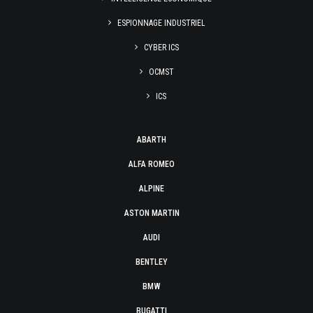
ESPIONNAGE INDUSTRIEL
CYBER ICS
OCMST
ICS
ABARTH
ALFA ROMEO
ALPINE
ASTON MARTIN
AUDI
BENTLEY
BMW
BUGATTI