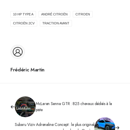
10 HP TYPE A
ANDRÉ CITROËN
CITROEN
CITROËN 2CV
TRACTION AVANT
Frédéric Martin
McLaren Senna GTR : 825 chevaux dédiés à la
piste
Subaru Viziv Adrenaline Concept : le plus original