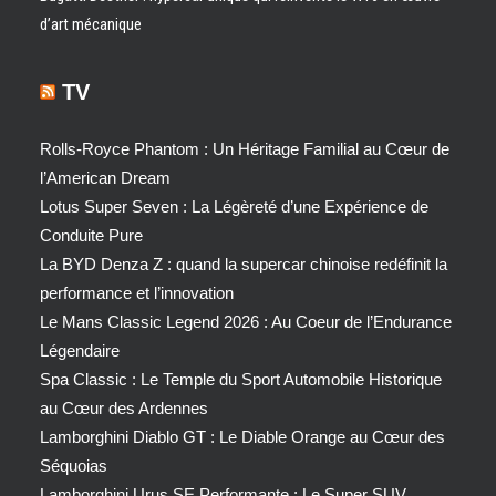
d’art mécanique
TV
Rolls-Royce Phantom : Un Héritage Familial au Cœur de
l’American Dream
Lotus Super Seven : La Légèreté d’une Expérience de
Conduite Pure
La BYD Denza Z : quand la supercar chinoise redéfinit la
performance et l’innovation
Le Mans Classic Legend 2026 : Au Coeur de l’Endurance
Légendaire
Spa Classic : Le Temple du Sport Automobile Historique
au Cœur des Ardennes
Lamborghini Diablo GT : Le Diable Orange au Cœur des
Séquoias
Lamborghini Urus SE Performante : Le Super SUV