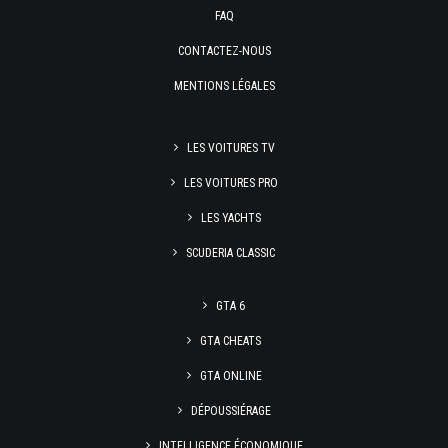
FAQ
CONTACTEZ-NOUS
MENTIONS LÉGALES
LES VOITURES TV
LES VOITURES PRO
LES YACHTS
SCUDERIA CLASSIC
GTA 6
GTA CHEATS
GTA ONLINE
DÉPOUSSIÉRAGE
INTELLIGENCE ÉCONOMIQUE