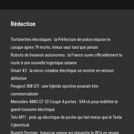
Rédaction
Trottinettes électriques : la Préfecture de police impose le
casque après 79 morts, mieux vaut tard que jamais
Robots de livraison autonomes : la France ouvre officiellement la
route à une nouvelle logistique urbaine
Smart #2 : la micro-citadine électrique se montre en version
définitive
Peugeot 308 GTI : une hybride sportive pourrait être
commercialisée
Mercedes-AMG GT 53 Coupé 4 portes : 544 ch pour redéfinir le
grand tourisme électrique
Telo MT1 : pick‑up électrique de poche qui fait mieux que le Tesla
Cybertruck
Bugatti Destrier : hypercar unique qui réinvente le W16 en œuvre