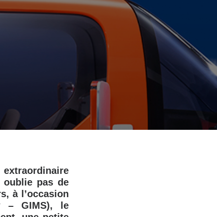
 extraordinaire
n oublie pas de
s, à l’occasion
w – GIMS), le