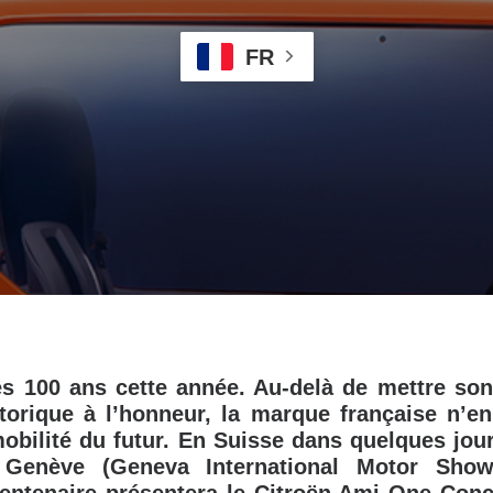
FR
es 100 ans cette année. Au-delà de mettre son
torique à l’honneur, la marque française n’e
 mobilité du futur. En Suisse dans quelques jour
Genève (Geneva International Motor Sho