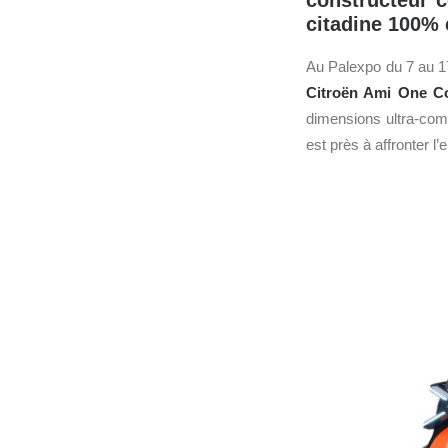
constructeur c
citadine 100% 
Au Palexpo du 7 au 1
Citroën
Ami
One Co
dimensions ultra-com
est près à affronter 