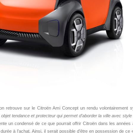
on retrouve sur le Citroën Ami Concept un rendu volontairement s
 objet tendance et protecteur qui permet d’aborder la ville avec style 
ente un condensé de ce que pourrait offrir Citroën dans les années à
 durée à l’achat. Ainsi, il serait possible d’être en possession de c