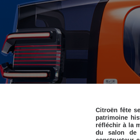
Citroën fête s
patrimoine his
réfléchir à la
du salon de 