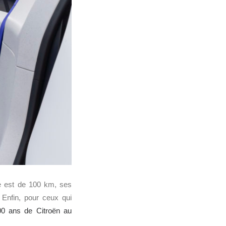
e est de 100 km, ses
Enfin, pour ceux qui
00 ans de Citroën au