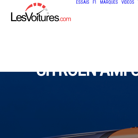
ESSAIS
F1
MARQUES
VIDÉOS
CITROËN AMI O