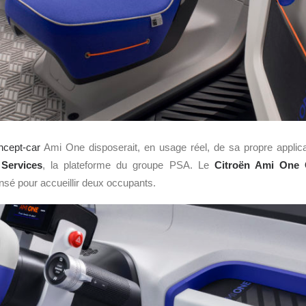
ncept-car
Ami One disposerait, en usage réel, de sa propre applicat
Services
, la plateforme du groupe PSA. Le
Citroën Ami One 
ensé pour accueillir deux occupants.