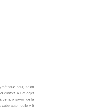
ymétrique pour, selon
et confort. »
Cet objet
 venir, à savoir de la
e « cube automobile » 5