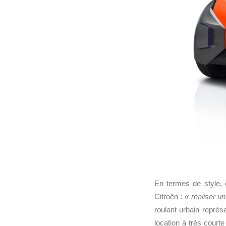
En termes de style, 
Citroën :
« réaliser un
roulant urbain représ
location à très courte