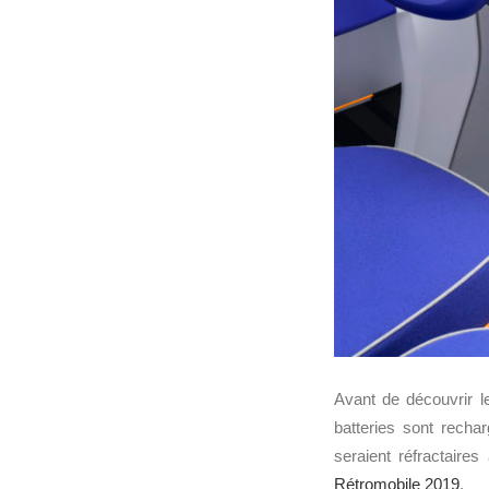
Avant de découvrir 
batteries sont rech
seraient réfractaire
Rétromobile 2019
.