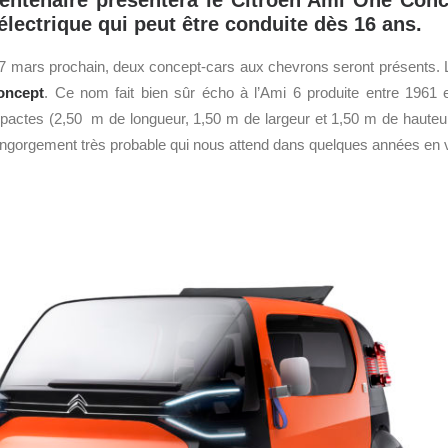
entenaire présentera le Citroën Ami One Conc
électrique qui peut être conduite dès 16 ans.
7 mars prochain, deux concept-cars aux chevrons seront présents. L
ncept
. Ce nom fait bien sûr écho à l’Ami 6 produite entre 1961
pactes (2,50 m de longueur, 1,50 m de largeur et 1,50 m de hauteu
l’engorgement très probable qui nous attend dans quelques années en vi