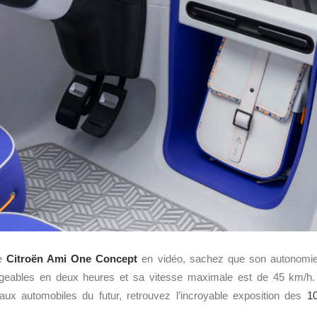
le
Citroën Ami One Concept
en vidéo, sachez que son autonomi
argeables en deux heures et sa vitesse maximale est de 45 km/h. 
s aux automobiles du futur, retrouvez l’incroyable exposition des
1