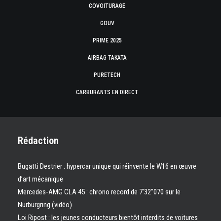
COVOITURAGE
GOUV
PRIME 2025
AIRBAG TAKATA
PURETECH
CARBURANTS EN DIRECT
Rédaction
Bugatti Destrier : hypercar unique qui réinvente le W16 en œuvre
d’art mécanique
Mercedes-AMG CLA 45 : chrono record de 7’32″070 sur le
Nürburgring (vidéo)
Loi Ripost : les jeunes conducteurs bientôt interdits de voitures