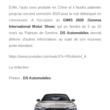
Enfin, l’auto sera produite en Chine et il faudra patienter
jusqu’au second semestre 2020 pour la voir débarquer en
concession. A l’occasion du
GIMS 2020
(
Geneva
International Motor Show
) qui se tiendra du 5 au 15
mars au Palexpo de Genève,
DS Automobiles
devrait
délivrer d’autres informations au sujet de son nouveau
porte-étendard.
https://www.youtube.com/watch?v=9XobIwIvI_A
La rédaction
Photos :
DS Automobiles