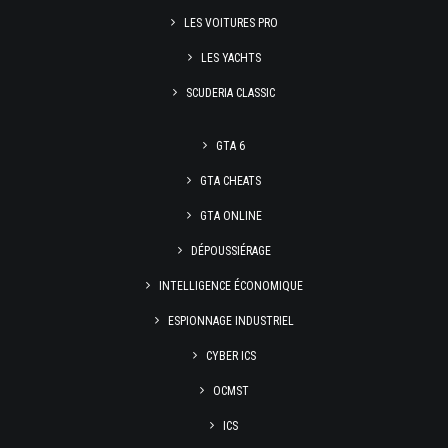
LES VOITURES PRO
LES YACHTS
SCUDERIA CLASSIC
GTA 6
GTA CHEATS
GTA ONLINE
DÉPOUSSIÉRAGE
INTELLIGENCE ÉCONOMIQUE
ESPIONNAGE INDUSTRIEL
CYBER ICS
OCMST
ICS