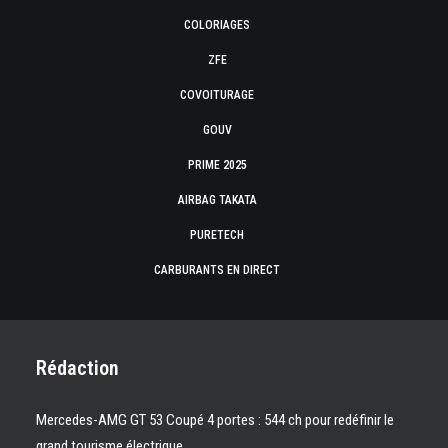
COLORIAGES
ZFE
COVOITURAGE
GOUV
PRIME 2025
AIRBAG TAKATA
PURETECH
CARBURANTS EN DIRECT
Rédaction
Mercedes-AMG GT 53 Coupé 4 portes : 544 ch pour redéfinir le
grand tourisme électrique