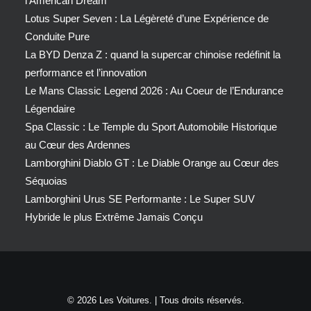
l’American Dream
Lotus Super Seven : La Légèreté d’une Expérience de
Conduite Pure
La BYD Denza Z : quand la supercar chinoise redéfinit la
performance et l’innovation
Le Mans Classic Legend 2026 : Au Coeur de l’Endurance
Légendaire
Spa Classic : Le Temple du Sport Automobile Historique
au Cœur des Ardennes
Lamborghini Diablo GT : Le Diable Orange au Cœur des
Séquoias
Lamborghini Urus SE Performante : Le Super SUV
Hybride le plus Extrême Jamais Conçu
© 2026 Les Voitures. | Tous droits réservés.