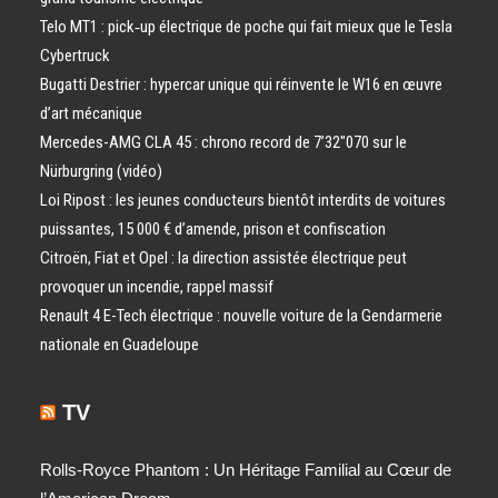
Telo MT1 : pick‑up électrique de poche qui fait mieux que le Tesla
Cybertruck
Bugatti Destrier : hypercar unique qui réinvente le W16 en œuvre
d’art mécanique
Mercedes-AMG CLA 45 : chrono record de 7’32″070 sur le
Nürburgring (vidéo)
Loi Ripost : les jeunes conducteurs bientôt interdits de voitures
puissantes, 15 000 € d’amende, prison et confiscation
Citroën, Fiat et Opel : la direction assistée électrique peut
provoquer un incendie, rappel massif
Renault 4 E-Tech électrique : nouvelle voiture de la Gendarmerie
nationale en Guadeloupe
TV
Rolls-Royce Phantom : Un Héritage Familial au Cœur de