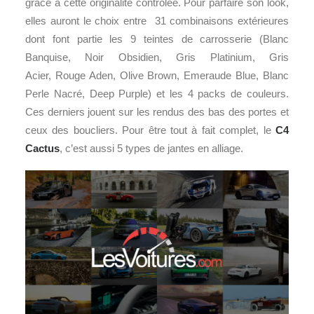
grâce à cette originalité contrôlée. Pour parfaire son look,
elles auront le choix entre 31 combinaisons extérieures
dont font partie les 9 teintes de carrosserie (Blanc
Banquise, Noir Obsidien, Gris Platinium, Gris
Acier, Rouge Aden, Olive Brown, Emeraude Blue, Blanc
Perle Nacré, Deep Purple) et les 4 packs de couleurs.
Ces derniers jouent sur les rendus des bas des portes et
ceux des boucliers. Pour être tout à fait complet, le
C4
Cactus
, c’est aussi 5 types de jantes en alliage.