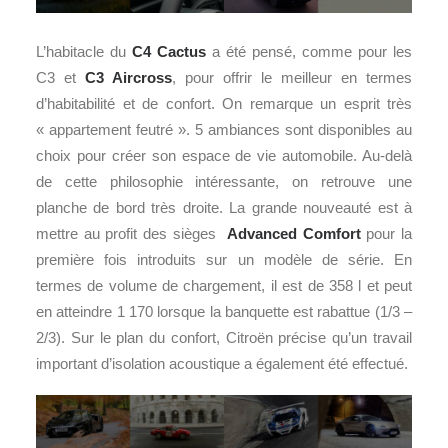
L’habitacle du
C4 Cactus
a été pensé, comme pour les
C3 et
C3 Aircross
, pour offrir le meilleur en termes
d’habitabilité et de confort. On remarque un esprit très
« appartement feutré ». 5 ambiances sont disponibles au
choix pour créer son espace de vie automobile. Au-delà
de cette philosophie intéressante, on retrouve une
planche de bord très droite. La grande nouveauté est à
mettre au profit des sièges
Advanced Comfort
pour la
première fois introduits sur un modèle de série. En
termes de volume de chargement, il est de 358 l et peut
en atteindre 1 170 lorsque la banquette est rabattue (1/3 –
2/3). Sur le plan du confort, Citroën précise qu’un travail
important d’isolation acoustique a également été effectué.