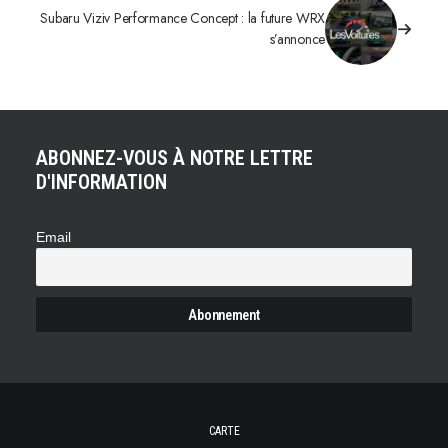
Subaru Viziv Performance Concept : la future WRX
s’annonce
ABONNEZ-VOUS À NOTRE LETTRE
D'INFORMATION
Email
CARTE