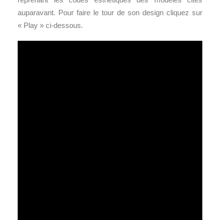
auparavant. Pour faire le tour de son design cliquez sur
« Play » ci-dessous.