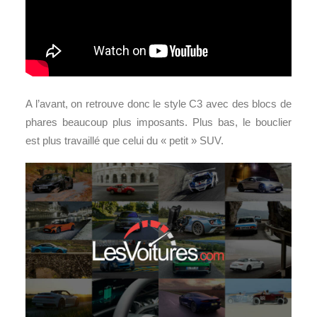
A l’avant, on retrouve donc le style C3 avec des blocs de
phares beaucoup plus imposants. Plus bas, le bouclier
est plus travaillé que celui du « petit » SUV.