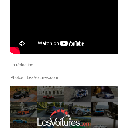
La rédaction
Photos : LesVoitures.com