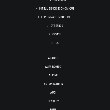
DÉPOUSSIÉRAGE
INTELLIGENCE ÉCONOMIQUE
ESPIONNAGE INDUSTRIEL
CYBER ICS
OCMST
ICS
ABARTH
ALFA ROMEO
ALPINE
ASTON MARTIN
AUDI
BENTLEY
BMW