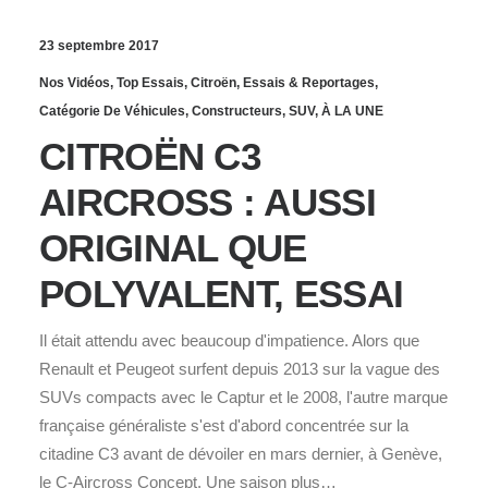
23 septembre 2017
Nos Vidéos
,
Top Essais
,
Citroën
,
Essais & Reportages
,
Catégorie De Véhicules
,
Constructeurs
,
SUV
,
À LA UNE
CITROËN C3
AIRCROSS : AUSSI
ORIGINAL QUE
POLYVALENT, ESSAI
Il était attendu avec beaucoup d'impatience. Alors que
Renault et Peugeot surfent depuis 2013 sur la vague des
SUVs compacts avec le Captur et le 2008, l'autre marque
française généraliste s'est d'abord concentrée sur la
citadine C3 avant de dévoiler en mars dernier, à Genève,
le C-Aircross Concept. Une saison plus…