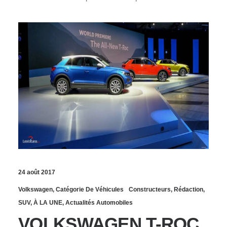
24 août 2017
Volkswagen
,
Catégorie De Véhicules
Constructeurs
,
Rédaction
,
SUV
,
À LA UNE
,
Actualités Automobiles
VOLKSWAGEN T-ROC