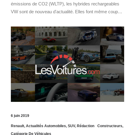
émissions de CO2 (WLTP), les hybrides rechargeables
VW sont de nouveau d'actualité. Elles font même coup…
6 juin 2019
Renault
,
Actualités Automobiles
,
SUV
,
Rédaction
Constructeurs
,
Catégorie De Véhicules