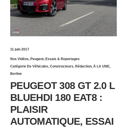
11 juin 2017
Nos Vidéos
,
Peugeot
,
Essais & Reportages
Catégorie De Véhicules
,
Constructeurs
,
Rédaction
,
À LA UNE
,
Berline
PEUGEOT 308 GT 2.0 L
BLUEHDI 180 EAT8 :
PLAISIR
AUTOMATIQUE, ESSAI