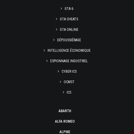
GTA 6
GTA CHEATS
GTA ONLINE
DÉPOUSSIÉRAGE
INTELLIGENCE ÉCONOMIQUE
ESPIONNAGE INDUSTRIEL
CYBER ICS
OCMST
ICS
ABARTH
ALFA ROMEO
ALPINE