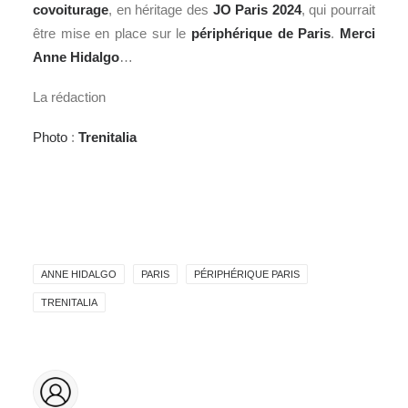
covoiturage
, en héritage des
JO Paris 2024
, qui pourrait
être mise en place sur le
périphérique de Paris
.
Merci
Anne Hidalgo
…
La rédaction
Photo
:
Trenitalia
ANNE HIDALGO
PARIS
PÉRIPHÉRIQUE PARIS
TRENITALIA