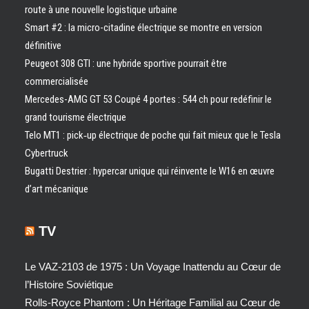
route à une nouvelle logistique urbaine
Smart #2 : la micro-citadine électrique se montre en version
définitive
Peugeot 308 GTI : une hybride sportive pourrait être
commercialisée
Mercedes-AMG GT 53 Coupé 4 portes : 544 ch pour redéfinir le
grand tourisme électrique
Telo MT1 : pick‑up électrique de poche qui fait mieux que le Tesla
Cybertruck
Bugatti Destrier : hypercar unique qui réinvente le W16 en œuvre
d’art mécanique
TV
Le VAZ-2103 de 1975 : Un Voyage Inattendu au Cœur de
l’Histoire Soviétique
Rolls-Royce Phantom : Un Héritage Familial au Cœur de