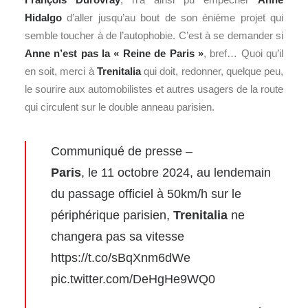
Hidalgo
d’aller jusqu’au bout de son énième projet qui
semble toucher à de l’autophobie. C’est à se demander si
Anne n’est pas la « Reine de Paris »
, bref… Quoi qu’il
en soit, merci à
Trenitalia
qui doit, redonner, quelque peu,
le sourire aux automobilistes et autres usagers de la route
qui circulent sur le double anneau parisien.
Communiqué de presse –
Paris
, le 11 octobre 2024, au lendemain
du passage officiel à 50km/h sur le
périphérique parisien,
Trenitalia
ne
changera pas sa vitesse
https://t.co/sBqXnm6dWe
pic.twitter.com/DeHgHe9WQ0