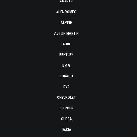
ABARTH
ALFA ROMEO
ALPINE
ASTON MARTIN
AUDI
BENTLEY
BMW
BUGATTI
BYD
CHEVROLET
CITROËN
CUPRA
DACIA