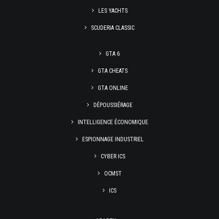
LES YACHTS
SCUDERIA CLASSIC
GTA 6
GTA CHEATS
GTA ONLINE
DÉPOUSSIÉRAGE
INTELLIGENCE ÉCONOMIQUE
ESPIONNAGE INDUSTRIEL
CYBER ICS
OCMST
ICS