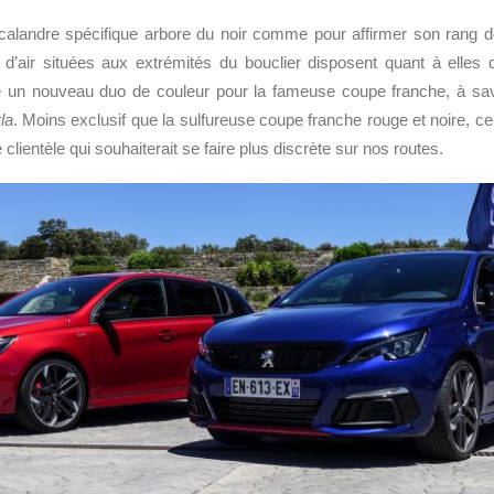
de calandre spécifique arbore du noir comme pour affirmer son rang
’air situées aux extrémités du bouclier disposent quant à elles 
te un nouveau duo de couleur pour la fameuse coupe franche, à sa
la
. Moins exclusif que la sulfureuse coupe franche rouge et noire, ce
 clientèle qui souhaiterait se faire plus discrète sur nos routes.