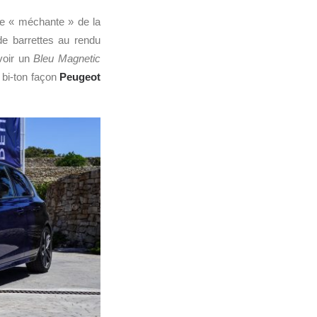
 de « méchante » de la
de barrettes au rendu
voir un
Bleu Magnetic
 bi-ton façon
Peugeot