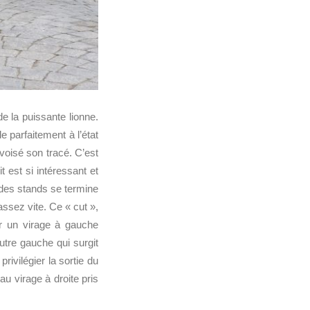
de la puissante lionne.
 parfaitement à l’état
ivoisé son tracé. C’est
 est si intéressant et
e des stands se termine
ssez vite. Ce « cut »,
ur un virage à gauche
autre gauche qui surgit
ivilégier la sortie du
au virage à droite pris