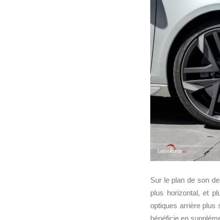
Sur le plan de son d
plus horizontal, et p
optiques arrière plus
bénéficie en supplémen