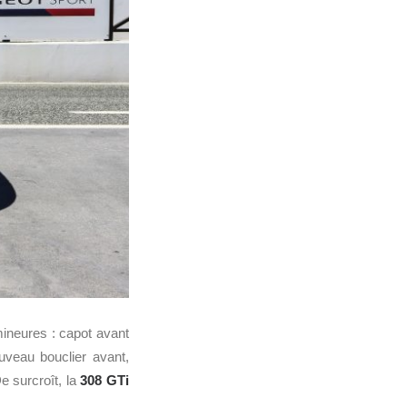
ineures : capot avant
ouveau bouclier avant,
e surcroît, la
308 GTi