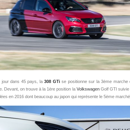
 jour dans 45 pays, la
308 GTi
se positionne sur la 3ème marche 
. Devant, on trouve à la 1ère position la
Volkswagen
Golf GTI suivie
lées en 2016 dont beaucoup au japon qui représente le 5ème marché