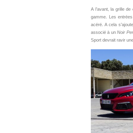
A l’avant, la grille 
gamme. Les entrées d
acéré. A cela s’ajou
associé à un
Noir Per
Sport devrait ravir une