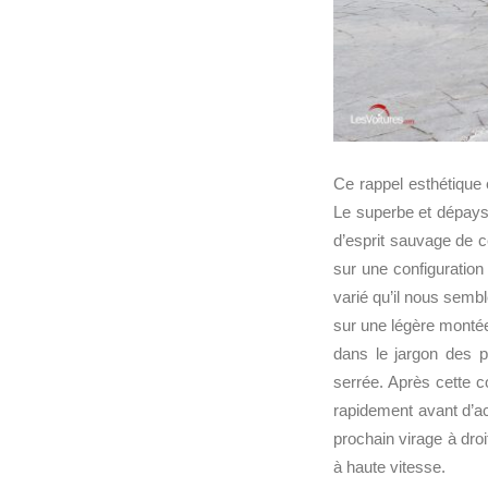
Ce rappel esthétique é
Le superbe et dépaysa
d’esprit sauvage de c
sur une configuration
varié qu’il nous sembl
sur une légère montée
dans le jargon des p
serrée. Après cette co
rapidement avant d’ac
prochain virage à droi
à haute vitesse.