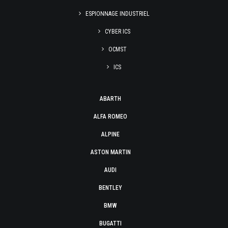
ESPIONNAGE INDUSTRIEL
CYBER ICS
OCMST
ICS
ABARTH
ALFA ROMEO
ALPINE
ASTON MARTIN
AUDI
BENTLEY
BMW
BUGATTI