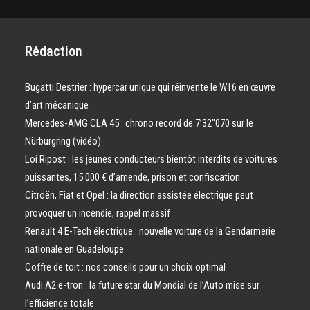
Rédaction
Bugatti Destrier : hypercar unique qui réinvente le W16 en œuvre
d’art mécanique
Mercedes-AMG CLA 45 : chrono record de 7’32″070 sur le
Nürburgring (vidéo)
Loi Ripost : les jeunes conducteurs bientôt interdits de voitures
puissantes, 15 000 € d’amende, prison et confiscation
Citroën, Fiat et Opel : la direction assistée électrique peut
provoquer un incendie, rappel massif
Renault 4 E-Tech électrique : nouvelle voiture de la Gendarmerie
nationale en Guadeloupe
Coffre de toit : nos conseils pour un choix optimal
Audi A2 e-tron : la future star du Mondial de l’Auto mise sur
l’efficience totale