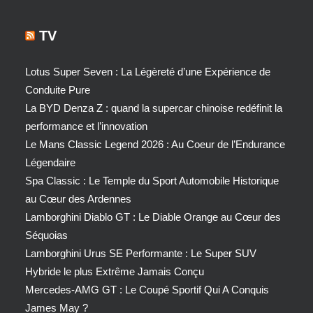
TV
Lotus Super Seven : La Légèreté d’une Expérience de
Conduite Pure
La BYD Denza Z : quand la supercar chinoise redéfinit la
performance et l’innovation
Le Mans Classic Legend 2026 : Au Coeur de l’Endurance
Légendaire
Spa Classic : Le Temple du Sport Automobile Historique
au Cœur des Ardennes
Lamborghini Diablo GT : Le Diable Orange au Cœur des
Séquoias
Lamborghini Urus SE Performante : Le Super SUV
Hybride le plus Extrême Jamais Conçu
Mercedes-AMG GT : Le Coupé Sportif Qui A Conquis
James May ?