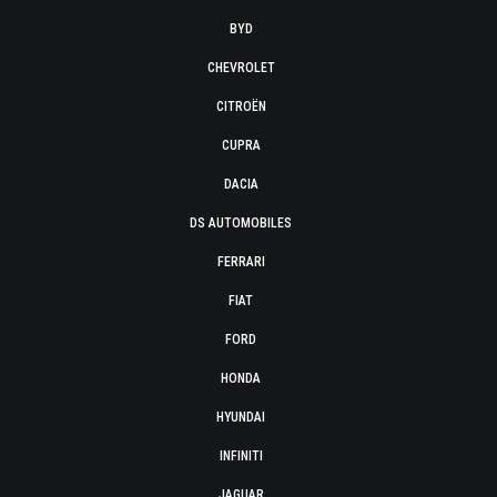
BYD
CHEVROLET
CITROËN
CUPRA
DACIA
DS AUTOMOBILES
FERRARI
FIAT
FORD
HONDA
HYUNDAI
INFINITI
JAGUAR