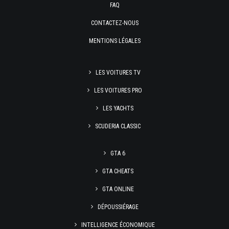
FAQ
CONTACTEZ-NOUS
MENTIONS LÉGALES
LES VOITURES TV
LES VOITURES PRO
LES YACHTS
SCUDERIA CLASSIC
GTA 6
GTA CHEATS
GTA ONLINE
DÉPOUSSIÉRAGE
INTELLIGENCE ÉCONOMIQUE