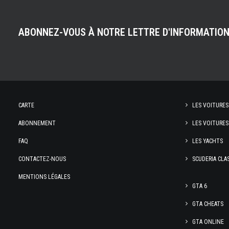
ABONNEZ-VOUS À NOTRE LETTRE D'INFORMATIO
CARTE
LES VOITURES
ABONNEMENT
LES VOITURES
FAQ
LES YACHTS
CONTACTEZ-NOUS
SCUDERIA CLA
MENTIONS LÉGALES
GTA 6
GTA CHEATS
GTA ONLINE