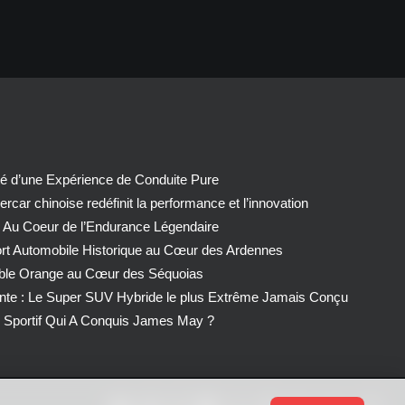
té d’une Expérience de Conduite Pure
car chinoise redéfinit la performance et l’innovation
 Au Coeur de l’Endurance Légendaire
ort Automobile Historique au Cœur des Ardennes
able Orange au Cœur des Séquoias
nte : Le Super SUV Hybride le plus Extrême Jamais Conçu
Sportif Qui A Conquis James May ?