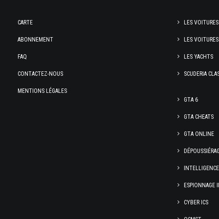
CARTE
LES VOITURES
ABONNEMENT
LES VOITURES
FAQ
LES YACHTS
CONTACTEZ-NOUS
SCUDERIA CLA
MENTIONS LÉGALES
GTA 6
GTA CHEATS
GTA ONLINE
DÉPOUSSIÉRA
INTELLIGENC
ESPIONNAGE I
CYBER ICS