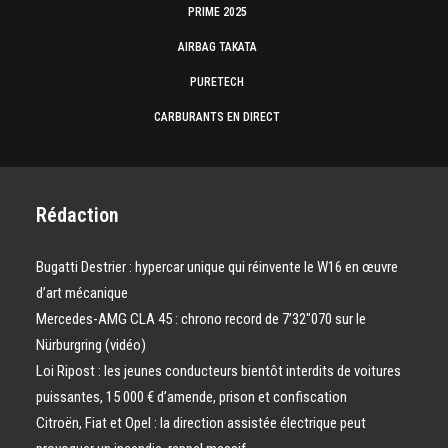
PRIME 2025
AIRBAG TAKATA
PURETECH
CARBURANTS EN DIRECT
Rédaction
Bugatti Destrier : hypercar unique qui réinvente le W16 en œuvre
d’art mécanique
Mercedes-AMG CLA 45 : chrono record de 7’32″070 sur le
Nürburgring (vidéo)
Loi Ripost : les jeunes conducteurs bientôt interdits de voitures
puissantes, 15 000 € d’amende, prison et confiscation
Citroën, Fiat et Opel : la direction assistée électrique peut