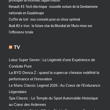
provoquer un incendie, rappel massif
Renault 4 E-Tech électrique : nouvelle voiture de la Gendarmerie
nationale en Guadeloupe
Coffre de toit : nos conseils pour un choix optimal
Audi A2 e-tron : la future star du Mondial de l’Auto mise sur
l’efficience totale
TV
Lotus Super Seven : La Légèreté d’une Expérience de
Conduite Pure
La BYD Denza Z : quand la supercar chinoise redéfinit la
performance et l’innovation
Le Mans Classic Legend 2026 : Au Coeur de l’Endurance
Légendaire
Spa Classic : Le Temple du Sport Automobile Historique
au Cœur des Ardennes