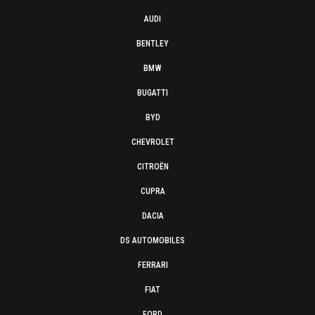
AUDI
BENTLEY
BMW
BUGATTI
BYD
CHEVROLET
CITROËN
CUPRA
DACIA
DS AUTOMOBILES
FERRARI
FIAT
FORD