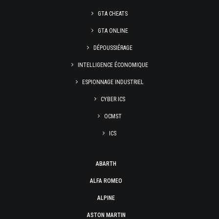
GTA CHEATS
GTA ONLINE
DÉPOUSSIÉRAGE
INTELLIGENCE ÉCONOMIQUE
ESPIONNAGE INDUSTRIEL
CYBER ICS
OCMST
ICS
ABARTH
ALFA ROMEO
ALPINE
ASTON MARTIN