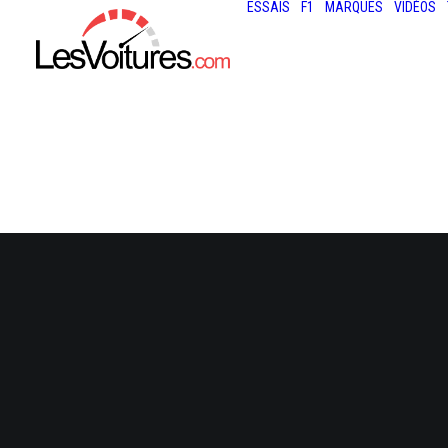
ESSAIS
F1
MARQUES
VIDÉOS