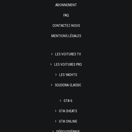
ABONNEMENT
FAQ
CONTACTEZ-NOUS
MENTIONS LÉGALES
LES VOITURES TV
LES VOITURES PRO
LES YACHTS
SCUDERIA CLASSIC
GTA 6
GTA CHEATS
GTA ONLINE
DÉPOUSSIÉRAGE