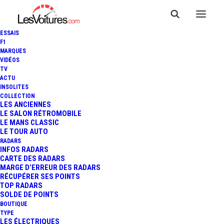
ESSAIS
F1
MARQUES
VIDÉOS
TV
ACTU
INSOLITES
COLLECTION
LES ANCIENNES
LE SALON RÉTROMOBILE
LE MANS CLASSIC
LE TOUR AUTO
RADARS
INFOS RADARS
CARTE DES RADARS
MARGE D’ERREUR DES RADARS
RÉCUPÉRER SES POINTS
TOP RADARS
SOLDE DE POINTS
BOUTIQUE
TYPE
26 décembre 2025
LES ÉLECTRIQUES