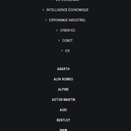
INTELLIGENCE ÉCONOMIQUE
ESPIONNAGE INDUSTRIEL
CYBER ICS
OCMST
ICS
ABARTH
ALFA ROMEO
ALPINE
ASTON MARTIN
AUDI
BENTLEY
BMW