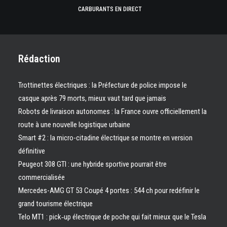
CARBURANTS EN DIRECT
Rédaction
Trottinettes électriques : la Préfecture de police impose le
casque après 79 morts, mieux vaut tard que jamais
Robots de livraison autonomes : la France ouvre officiellement la
route à une nouvelle logistique urbaine
Smart #2 : la micro-citadine électrique se montre en version
définitive
Peugeot 308 GTI : une hybride sportive pourrait être
commercialisée
Mercedes-AMG GT 53 Coupé 4 portes : 544 ch pour redéfinir le
grand tourisme électrique
Telo MT1 : pick‑up électrique de poche qui fait mieux que le Tesla