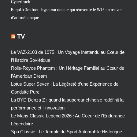
Cybertruck
Bugatti Destrier : hypercar unique qui réinvente le W16 en œuvre
d’art mécanique
TV
Le VAZ-2103 de 1975 : Un Voyage Inattendu au Cœur de
l’Histoire Soviétique
Rolls-Royce Phantom : Un Héritage Familial au Cœur de
l’American Dream
Lotus Super Seven : La Légèreté d’une Expérience de
Conduite Pure
La BYD Denza Z : quand la supercar chinoise redéfinit la
performance et l’innovation
Le Mans Classic Legend 2026 : Au Coeur de l’Endurance
Légendaire
Spa Classic : Le Temple du Sport Automobile Historique