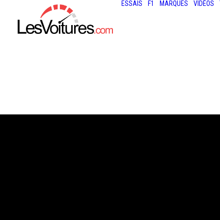
ESSAIS
F1
MARQUES
VIDÉOS
20 avril 2021
MASERATI LEVA
NOUVELLE VER