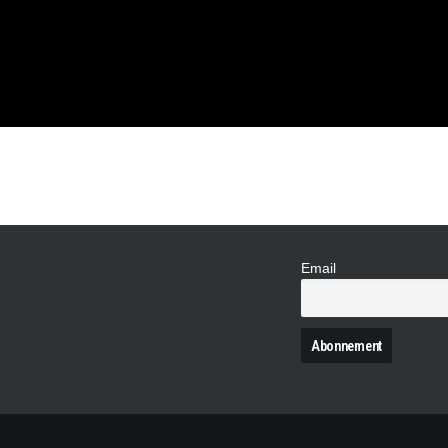
Email
N