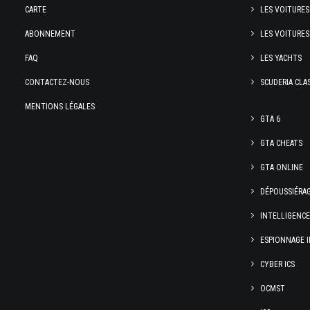
CARTE
LES VOITURES
ABONNEMENT
LES VOITURES
FAQ
LES YACHTS
CONTACTEZ-NOUS
SCUDERIA CLA
MENTIONS LÉGALES
GTA 6
GTA CHEATS
GTA ONLINE
DÉPOUSSIÉRA
INTELLIGENC
ESPIONNAGE I
CYBER ICS
OCMST