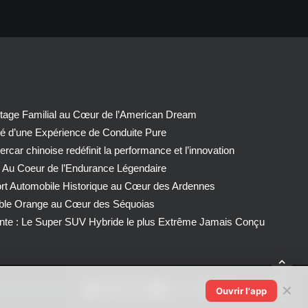
tage Familial au Cœur de l’American Dream
té d’une Expérience de Conduite Pure
car chinoise redéfinit la performance et l’innovation
 Au Coeur de l’Endurance Légendaire
ort Automobile Historique au Cœur des Ardennes
able Orange au Cœur des Séquoias
nte : Le Super SUV Hybride le plus Extrême Jamais Conçu
✕
Ouvrir l'app