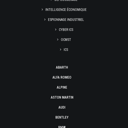
INTELLIGENCE ÉCONOMIQUE
ESPIONNAGE INDUSTRIEL
CYBER ICS
OCMST
ICS
ABARTH
ALFA ROMEO
ALPINE
ASTON MARTIN
AUDI
BENTLEY
BMW