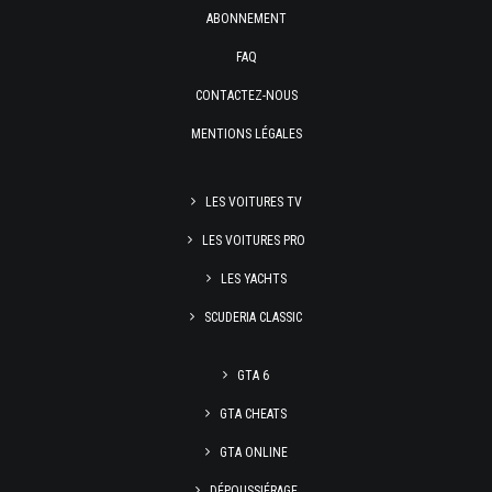
ABONNEMENT
FAQ
CONTACTEZ-NOUS
MENTIONS LÉGALES
LES VOITURES TV
LES VOITURES PRO
LES YACHTS
SCUDERIA CLASSIC
GTA 6
GTA CHEATS
GTA ONLINE
DÉPOUSSIÉRAGE