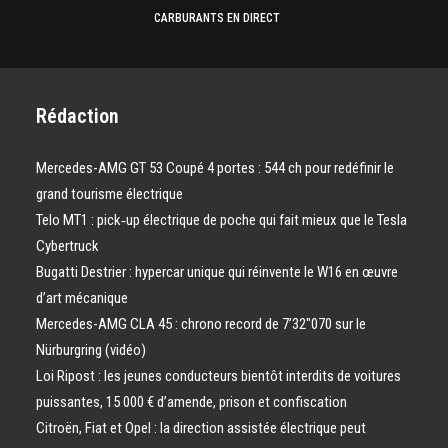
CARBURANTS EN DIRECT
Rédaction
Mercedes-AMG GT 53 Coupé 4 portes : 544 ch pour redéfinir le
grand tourisme électrique
Telo MT1 : pick‑up électrique de poche qui fait mieux que le Tesla
Cybertruck
Bugatti Destrier : hypercar unique qui réinvente le W16 en œuvre
d’art mécanique
Mercedes-AMG CLA 45 : chrono record de 7’32″070 sur le
Nürburgring (vidéo)
Loi Ripost : les jeunes conducteurs bientôt interdits de voitures
puissantes, 15 000 € d’amende, prison et confiscation
Citroën, Fiat et Opel : la direction assistée électrique peut