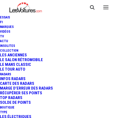
ESSAIS
F1
MARQUES
VIDÉOS
TV
ACTU
INSOLITES
COLLECTION
LES ANCIENNES
LE SALON RÉTROMOBILE
LE MANS CLASSIC
LE TOUR AUTO
RADARS
INFOS RADARS
CARTE DES RADARS
MARGE D’ERREUR DES RADARS
RÉCUPÉRER SES POINTS
TOP RADARS
SOLDE DE POINTS
BOUTIQUE
TYPE
13 février 2019
LES ÉLECTRIQUES