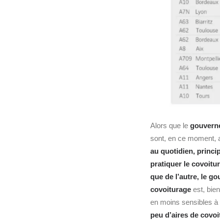
Alors que le
gouverne
sont, en ce moment, a
au quotidien, princi
pratiquer le covoitu
que de l’autre, le g
covoiturage
est, bien
en moins sensibles à
peu d’aires de covo