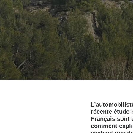
L’automobilist
récente étude 
Français sont s
comment expliq