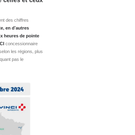
celles et ceux
ent des chiffres
e, en d’autres
ux heures de pointe
CI
concessionnaire
selon les régions, plus
iquant pas le