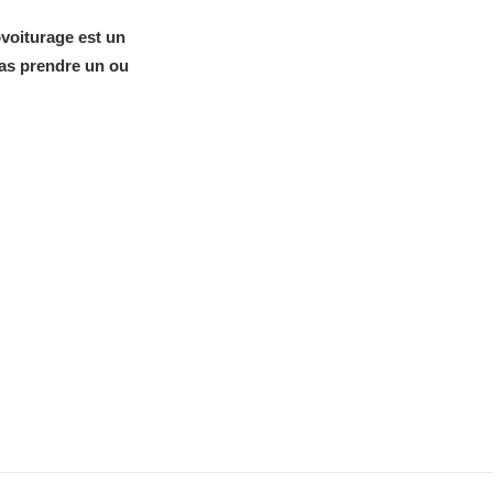
covoiturage est un
pas prendre un ou