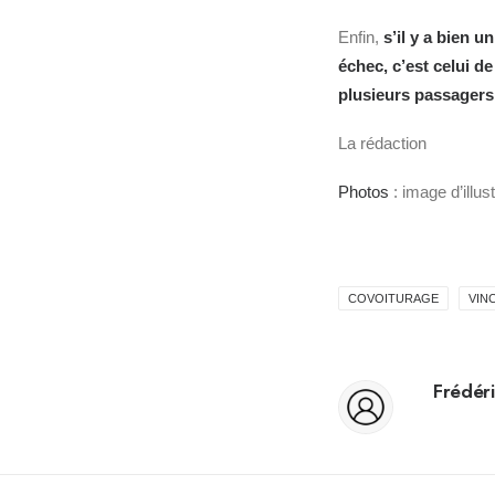
Enfin,
s’il y a bien u
échec, c’est celui 
plusieurs passagers 
La rédaction
Photos
: image d’illu
COVOITURAGE
VIN
Frédéri