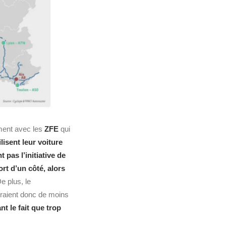
ment avec les
ZFE
qui
isent leur voiture
 pas l’initiative de
rt d’un côté, alors
e plus, le
eraient donc de moins
t le fait que trop