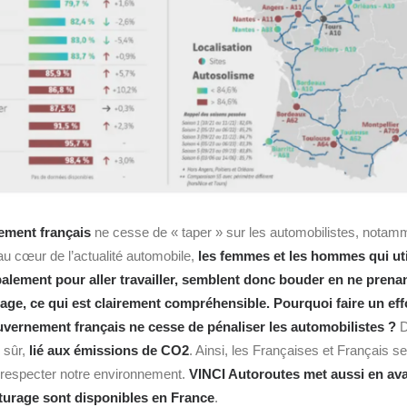
ment français
ne cesse de « taper » sur les automobilistes, notam
u cœur de l’actualité automobile,
les femmes et les hommes qui util
palement pour aller travailler, semblent donc bouder en ne prenant
rage, ce qui est clairement compréhensible. Pourquoi faire un effo
ouvernement français ne cesse de pénaliser les automobilistes ?
D
 sûr,
lié aux émissions de CO2
. Ainsi, les Françaises et Français s
 respecter notre environnement.
VINCI Autoroutes met aussi en avan
iturage sont disponibles en France
.