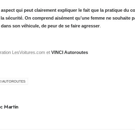
n aspect qui peut clairement expliquer le fait que la pratique du 
de la sécurité. On comprend aisément qu’une femme ne souhaite 
dans son véhicule, de peur de se faire agresser
.
stration LesVoitures.com et
VINCI Autoroutes
CI AUTOROUTES
c Martin