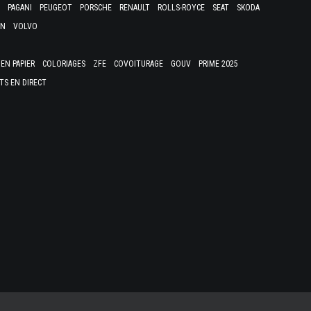
PAGANI
PEUGEOT
PORSCHE
RENAULT
ROLLS-ROYCE
SEAT
SKODA
EN
VOLVO
EN PAPIER
COLORIAGES
ZFE
COVOITURAGE
GOUV
PRIME 2025
TS EN DIRECT