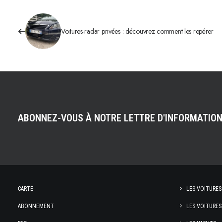
Voitures-radar privées : découvrez comment les repérer
ABONNEZ-VOUS À NOTRE LETTRE D'INFORMATIO
CARTE
LES VOITURES
ABONNEMENT
LES VOITURES