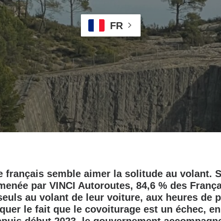
FR
e français semble aimer la solitude au volant. 
menée par VINCI Autoroutes, 84,6 % des França
euls au volant de leur voiture, aux heures de p
uer le fait que le covoiturage est un échec, en