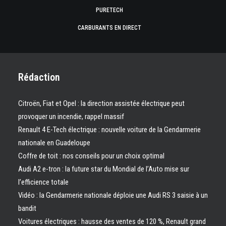
PURETECH
CARBURANTS EN DIRECT
Rédaction
Citroën, Fiat et Opel : la direction assistée électrique peut
provoquer un incendie, rappel massif
Renault 4 E-Tech électrique : nouvelle voiture de la Gendarmerie
nationale en Guadeloupe
Coffre de toit : nos conseils pour un choix optimal
Audi A2 e-tron : la future star du Mondial de l’Auto mise sur
l’efficience totale
Vidéo : la Gendarmerie nationale déploie une Audi RS 3 saisie à un
bandit
Voitures électriques : hausse des ventes de 120 %, Renault grand