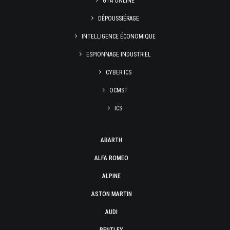
GTA ONLINE
DÉPOUSSIÉRAGE
INTELLIGENCE ÉCONOMIQUE
ESPIONNAGE INDUSTRIEL
CYBER ICS
OCMST
ICS
ABARTH
ALFA ROMEO
ALPINE
ASTON MARTIN
AUDI