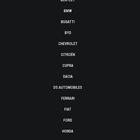
BENTLEY
BMW
BUGATTI
BYD
CHEVROLET
CITROËN
CUPRA
DACIA
DS AUTOMOBILES
FERRARI
FIAT
FORD
HONDA