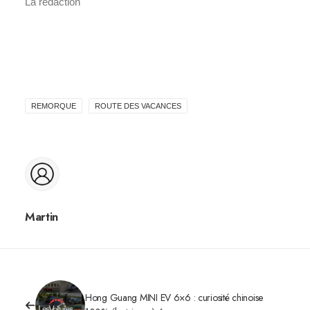
La rédaction
REMORQUE
ROUTE DES VACANCES
Martin
Hong Guang MINI EV 6×6 : curiosité chinoise