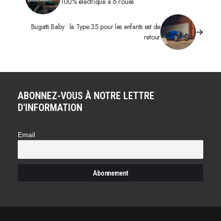
100% électrique à 6 roues
Bugatti Baby : la Type 35 pour les enfants est de
retour
ABONNEZ-VOUS À NOTRE LETTRE
D'INFORMATION
Email