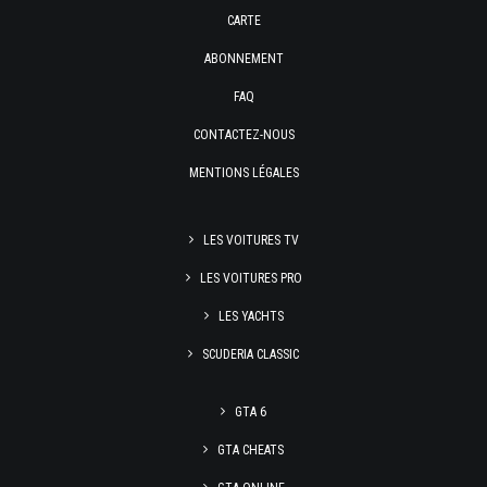
CARTE
ABONNEMENT
FAQ
CONTACTEZ-NOUS
MENTIONS LÉGALES
LES VOITURES TV
LES VOITURES PRO
LES YACHTS
SCUDERIA CLASSIC
GTA 6
GTA CHEATS