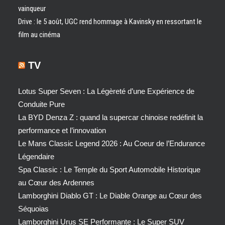
vainqueur
Drive : le 5 août, UGC rend hommage à Kavinsky en ressortant le
film au cinéma
TV
Lotus Super Seven : La Légèreté d’une Expérience de
Conduite Pure
La BYD Denza Z : quand la supercar chinoise redéfinit la
performance et l’innovation
Le Mans Classic Legend 2026 : Au Coeur de l’Endurance
Légendaire
Spa Classic : Le Temple du Sport Automobile Historique
au Cœur des Ardennes
Lamborghini Diablo GT : Le Diable Orange au Cœur des
Séquoias
Lamborghini Urus SE Performante : Le Super SUV