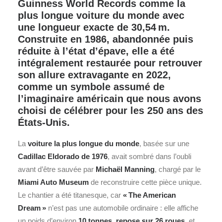
Guinness World Records comme la
plus longue voiture du monde avec
une longueur exacte de 30,54 m.
Construite en 1986, abandonnée puis
réduite à l’état d’épave, elle a été
intégralement restaurée pour retrouver
son allure extravagante en 2022,
comme un symbole assumé de
l’imaginaire américain que nous avons
choisi de célébrer pour les 250 ans des
États-Unis.
La
voiture la plus longue du monde
, basée sur une
Cadillac Eldorado de 1976
, avait sombré dans l’oubli
avant d’être sauvée par
Michaël Manning
, chargé par le
Miami Auto Museum
de reconstruire cette pièce unique.
Le chantier a été titanesque, car
« The American
Dream »
n’est pas une automobile ordinaire : elle affiche
un poids d’environ
10 tonnes
,
repose sur 26 roues
, et