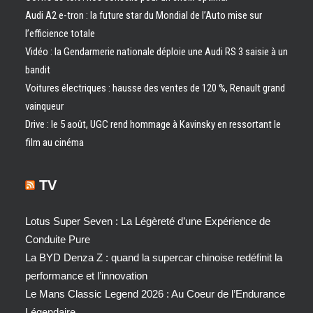
Audi A2 e-tron : la future star du Mondial de l’Auto mise sur
l’efficience totale
Vidéo : la Gendarmerie nationale déploie une Audi RS 3 saisie à un
bandit
Voitures électriques : hausse des ventes de 120 %, Renault grand
vainqueur
Drive : le 5 août, UGC rend hommage à Kavinsky en ressortant le
film au cinéma
TV
Lotus Super Seven : La Légèreté d’une Expérience de
Conduite Pure
La BYD Denza Z : quand la supercar chinoise redéfinit la
performance et l’innovation
Le Mans Classic Legend 2026 : Au Coeur de l’Endurance
Légendaire