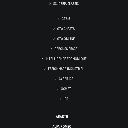
SCUDERIA CLASSIC
GTA 6
GTA CHEATS
GTA ONLINE
DÉPOUSSIÉRAGE
INTELLIGENCE ÉCONOMIQUE
ESPIONNAGE INDUSTRIEL
CYBER ICS
OCMST
ICS
ABARTH
ALFA ROMEO