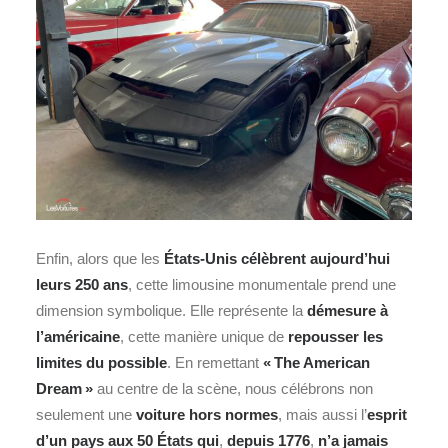
Enfin, alors que les
États-Unis célèbrent aujourd’hui
leurs 250 ans
, cette limousine monumentale prend une
dimension symbolique. Elle représente la
démesure à
l’américaine
, cette manière unique de
repousser les
limites du possible
. En remettant
« The American
Dream »
au centre de la scène, nous célébrons non
seulement une
voiture hors normes
, mais aussi l’
esprit
d’un pays aux 50 États qui
,
depuis 1776
,
n’a jamais