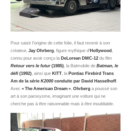
Pour saisir l’origine de cette folie, il faut revenir à son
créateur,
Jay Ohrberg
, figure mythique d’
Hollywood
,
connu pour avoir conçu la
DeLorean DMC‑12
du film
Retour vers le futur
(1985)
, la Batmobile de
Batman, le
défi
(1992)
, ainsi que
KITT
, la
Pontiac Firebird Trans
Am de la série
K2000
conduite par David Hasselhoff
.
Avec
« The American Dream »
,
Ohrberg
a poussé son
art à son paroxysme, imaginant une voiture qui ne
cherche pas à être raisonnable mais à être inoubliable.