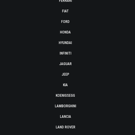
FERRARI
FIAT
FORD
HONDA
HYUNDAI
INFINITI
JAGUAR
JEEP
KIA
KOENIGSEGG
LAMBORGHINI
LANCIA
LAND ROVER