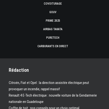
COVOITURAGE
GOUV
PRIME 2025
AIRBAG TAKATA
PURETECH
CARBURANTS EN DIRECT
Rédaction
Citroën, Fiat et Opel : la direction assistée électrique peut
provoquer un incendie, rappel massif
Renault 4 E-Tech électrique : nouvelle voiture de la Gendarmerie
nationale en Guadeloupe
Coffre de toit : nos conseils pour un choix optimal