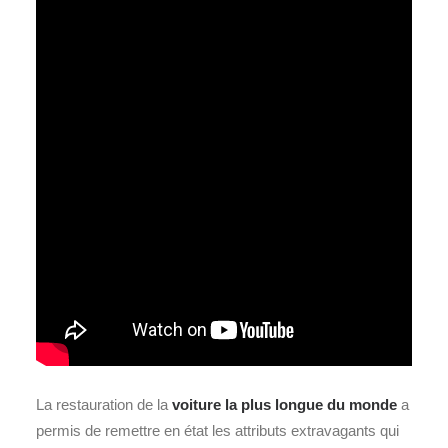
La restauration de la
voiture la plus longue du monde
a
permis de remettre en état les attributs extravagants qui