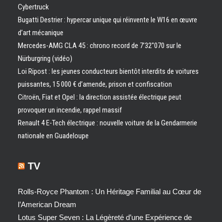
Cybertruck
Bugatti Destrier : hypercar unique qui réinvente le W16 en œuvre
d’art mécanique
Mercedes-AMG CLA 45 : chrono record de 7’32″070 sur le
Nürburgring (vidéo)
Loi Ripost : les jeunes conducteurs bientôt interdits de voitures
puissantes, 15 000 € d’amende, prison et confiscation
Citroën, Fiat et Opel : la direction assistée électrique peut
provoquer un incendie, rappel massif
Renault 4 E-Tech électrique : nouvelle voiture de la Gendarmerie
nationale en Guadeloupe
TV
Rolls-Royce Phantom : Un Héritage Familial au Cœur de
l’American Dream
Lotus Super Seven : La Légèreté d’une Expérience de