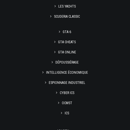
LES YACHTS
SCUDERIA CLASSIC
GTA 6
GTA CHEATS
GTA ONLINE
DÉPOUSSIÉRAGE
INTELLIGENCE ÉCONOMIQUE
ESPIONNAGE INDUSTRIEL
CYBER ICS
OCMST
ICS