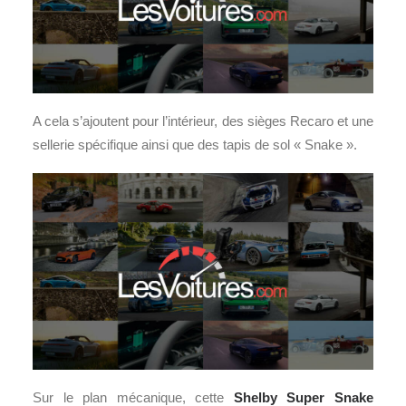
A cela s’ajoutent pour l’intérieur, des sièges Recaro et une
sellerie spécifique ainsi que des tapis de sol « Snake ».
Sur le plan mécanique, cette
Shelby Super Snake