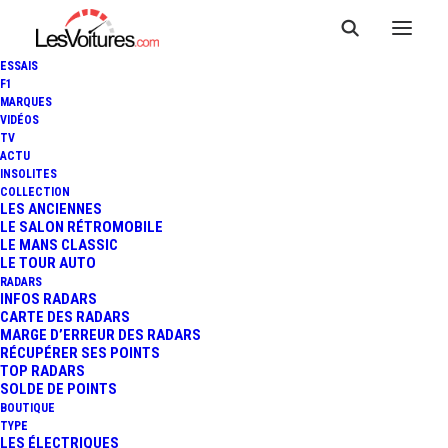
ESSAIS
F1
MARQUES
VIDÉOS
TV
ACTU
INSOLITES
COLLECTION
LES ANCIENNES
LE SALON RÉTROMOBILE
LE MANS CLASSIC
LE TOUR AUTO
Carburants
RADARS
INFOS RADARS
CARTE DES RADARS
MARGE D’ERREUR DES RADARS
RÉCUPÉRER SES POINTS
TOP RADARS
SOLDE DE POINTS
BOUTIQUE
TYPE
LES ÉLECTRIQUES