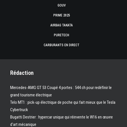
GOUV
PRIME 2025
AIRBAG TAKATA
PURETECH
CARBURANTS EN DIRECT
Rédaction
Mercedes-AMG GT 53 Coupé 4 portes : 544 ch pour redéfinir le
grand tourisme électrique
Telo MT1 : pick‑up électrique de poche qui fait mieux que le Tesla
Cybertruck
Bugatti Destrier : hypercar unique qui réinvente le W16 en œuvre
d’art mécanique