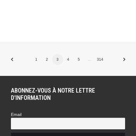
by Thomas Martin
1
2
3
4
5
…
314
ABONNEZ-VOUS À NOTRE LETTRE
D'INFORMATION
Email