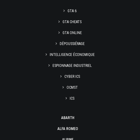
GTA 6
GTA CHEATS
GTA ONLINE
DÉPOUSSIÉRAGE
INTELLIGENCE ÉCONOMIQUE
ESPIONNAGE INDUSTRIEL
CYBER ICS
OCMST
ICS
ABARTH
ALFA ROMEO
ALPINE