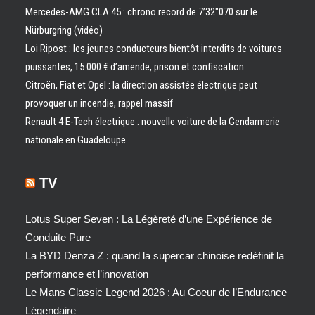
Mercedes-AMG CLA 45 : chrono record de 7’32″070 sur le
Nürburgring (vidéo)
Loi Ripost : les jeunes conducteurs bientôt interdits de voitures
puissantes, 15 000 € d’amende, prison et confiscation
Citroën, Fiat et Opel : la direction assistée électrique peut
provoquer un incendie, rappel massif
Renault 4 E-Tech électrique : nouvelle voiture de la Gendarmerie
nationale en Guadeloupe
TV
Lotus Super Seven : La Légèreté d’une Expérience de
Conduite Pure
La BYD Denza Z : quand la supercar chinoise redéfinit la
performance et l’innovation
Le Mans Classic Legend 2026 : Au Coeur de l’Endurance
Légendaire