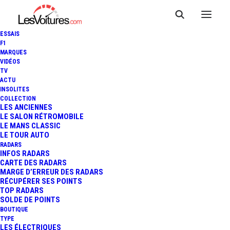
ESSAIS
F1
MARQUES
VIDÉOS
TV
ACTU
INSOLITES
COLLECTION
LES ANCIENNES
LE SALON RÉTROMOBILE
LE MANS CLASSIC
LE TOUR AUTO
Radars tronçon
RADARS
INFOS RADARS
CARTE DES RADARS
MARGE D’ERREUR DES RADARS
RÉCUPÉRER SES POINTS
TOP RADARS
SOLDE DE POINTS
BOUTIQUE
TYPE
LES ÉLECTRIQUES