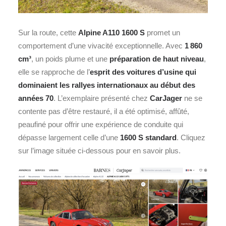
Sur la route, cette
Alpine A110 1600 S
promet un
comportement d’une vivacité exceptionnelle. Avec
1 860
cm³
, un poids plume et une
préparation de haut niveau
,
elle se rapproche de l’
esprit des voitures d’usine qui
dominaient les rallyes internationaux au début des
années 70
. L’exemplaire présenté chez
CarJager
ne se
contente pas d’être restauré, il a été optimisé, affûté,
peaufiné pour offrir une expérience de conduite qui
dépasse largement celle d’une
1600 S standard
. Cliquez
sur l’image située ci-dessous pour en savoir plus.