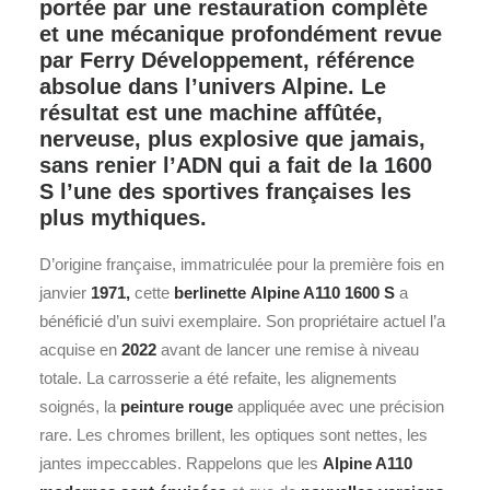
portée par une restauration complète
et une mécanique profondément revue
par Ferry Développement, référence
absolue dans l’univers Alpine. Le
résultat est une machine affûtée,
nerveuse, plus explosive que jamais,
sans renier l’ADN qui a fait de la 1600
S l’une des sportives françaises les
plus mythiques.
D’origine française, immatriculée pour la première fois en
janvier
1971,
cette
berlinette
Alpine
A110 1600 S
a
bénéficié d’un suivi exemplaire. Son propriétaire actuel l’a
acquise en
2022
avant de lancer une remise à niveau
totale. La carrosserie a été refaite, les alignements
soignés, la
peinture rouge
appliquée avec une précision
rare. Les chromes brillent, les optiques sont nettes, les
jantes impeccables. Rappelons que les
Alpine
A110