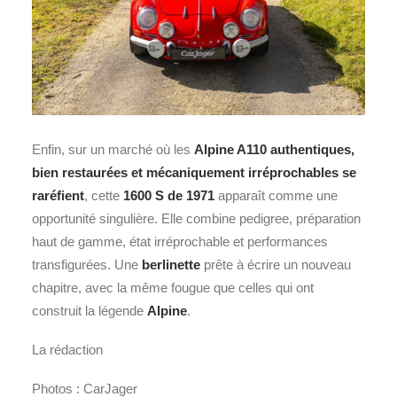
Enfin, sur un marché où les
Alpine A110 authentiques,
bien restaurées et mécaniquement irréprochables se
raréfient
, cette
1600 S de 1971
apparaît comme une
opportunité singulière. Elle combine pedigree, préparation
haut de gamme, état irréprochable et performances
transfigurées. Une
berlinette
prête à écrire un nouveau
chapitre, avec la même fougue que celles qui ont
construit la légende
Alpine
.
La rédaction
Photos : CarJager