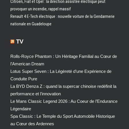
Citroën, Fiat et Opel : la direction assistée électrique peut
provoquer un incendie, rappel massif
Renault 4 E-Tech électrique : nouvelle voiture de la Gendarmerie
nationale en Guadeloupe
TV
Rolls-Royce Phantom : Un Héritage Familial au Cœur de
l’American Dream
Lotus Super Seven : La Légèreté d’une Expérience de
Conduite Pure
La BYD Denza Z : quand la supercar chinoise redéfinit la
performance et l’innovation
Le Mans Classic Legend 2026 : Au Coeur de l’Endurance
Légendaire
Spa Classic : Le Temple du Sport Automobile Historique
au Cœur des Ardennes