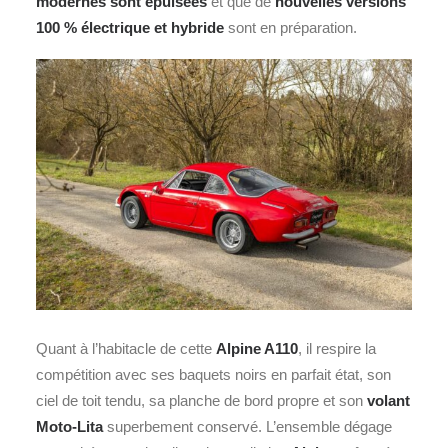
modernes sont épuisées
et que de
nouvelles versions
100 % électrique et hybride
sont en préparation.
Quant à l’habitacle de cette
Alpine A110
, il respire la
compétition avec ses baquets noirs en parfait état, son
ciel de toit tendu, sa planche de bord propre et son
volant
Moto-Lita
superbement conservé. L’ensemble dégage