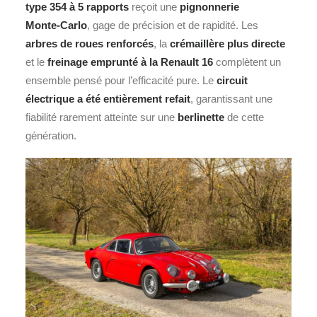
type 354 à 5 rapports
reçoit une
pignonnerie
Monte‑Carlo
, gage de précision et de rapidité. Les
arbres de roues renforcés
, la
crémaillère plus directe
et le
freinage emprunté à la
Renault
16
complètent un
ensemble pensé pour l’efficacité pure. Le
circuit
électrique a été entièrement refait
, garantissant une
fiabilité rarement atteinte sur une
berlinette
de cette
génération.