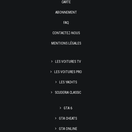
CARTE
ABONNEMENT
FAQ
CONTACTEZ-NOUS
MENTIONS LÉGALES
LES VOITURES TV
LES VOITURES PRO
LES YACHTS
SCUDERIA CLASSIC
GTA 6
GTA CHEATS
GTA ONLINE