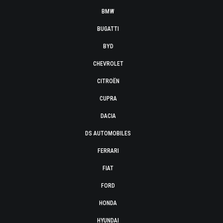
BMW
BUGATTI
BYD
CHEVROLET
CITROËN
CUPRA
DACIA
DS AUTOMOBILES
FERRARI
FIAT
FORD
HONDA
HYUNDAI