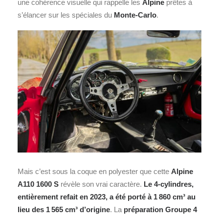
une cohérence visuelle qui rappelle les
Alpine
prêtes à
s’élancer sur les spéciales du
Monte-Carlo
.
Mais c’est sous la coque en polyester que cette
Alpine
A110 1600 S
révèle son vrai caractère.
Le 4‑cylindres,
entièrement refait en 2023, a été porté à 1 860 cm³ au
lieu des 1 565 cm³ d’origine
. La
préparation Groupe 4