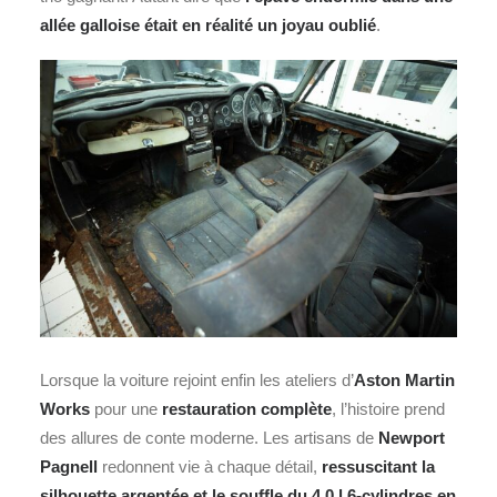
allée galloise était en réalité un joyau oublié
.
Lorsque la voiture rejoint enfin les ateliers d’
Aston Martin
Works
pour une
restauration complète
, l’histoire prend
des allures de conte moderne. Les artisans de
Newport
Pagnell
redonnent vie à chaque détail,
ressuscitant la
silhouette argentée et le souffle du 4.0 l 6-cylindres en