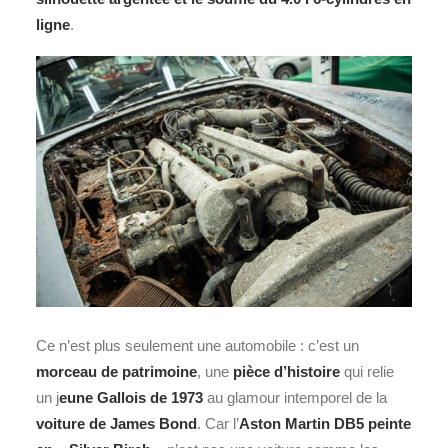
ligne
.
Ce n’est plus seulement une automobile : c’est un
morceau de patrimoine
, une
pièce d’histoire
qui relie
un j
eune Gallois de 1973
au glamour intemporel de la
voiture de
James Bond
. Car l’
Aston Martin
DB5 peinte