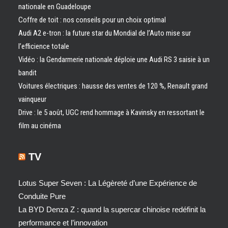
nationale en Guadeloupe
Coffre de toit : nos conseils pour un choix optimal
Audi A2 e-tron : la future star du Mondial de l’Auto mise sur
l’efficience totale
Vidéo : la Gendarmerie nationale déploie une Audi RS 3 saisie à un
bandit
Voitures électriques : hausse des ventes de 120 %, Renault grand
vainqueur
Drive : le 5 août, UGC rend hommage à Kavinsky en ressortant le
film au cinéma
TV
Lotus Super Seven : La Légèreté d’une Expérience de
Conduite Pure
La BYD Denza Z : quand la supercar chinoise redéfinit la
performance et l’innovation