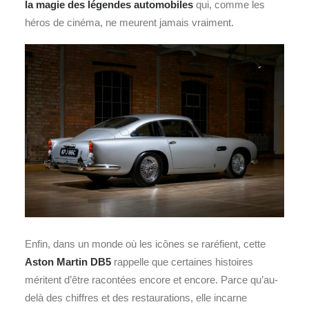
la magie des légendes automobiles
qui, comme les
héros de cinéma, ne meurent jamais vraiment.
Enfin, dans un monde où les icônes se raréfient, cette
Aston Martin DB5
rappelle que certaines histoires
méritent d’être racontées encore et encore. Parce qu’au-
delà des chiffres et des restaurations, elle incarne