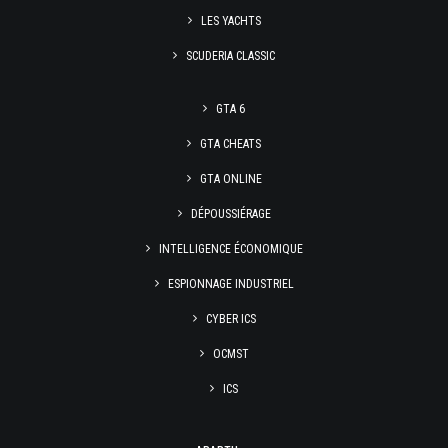
LES YACHTS
SCUDERIA CLASSIC
GTA 6
GTA CHEATS
GTA ONLINE
DÉPOUSSIÉRAGE
INTELLIGENCE ÉCONOMIQUE
ESPIONNAGE INDUSTRIEL
CYBER ICS
OCMST
ICS