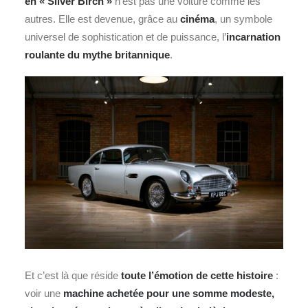
en « Silver Birch »
n’est pas une voiture comme les
autres. Elle est devenue, grâce au
cinéma
, un symbole
universel de sophistication et de puissance, l’
incarnation
roulante du mythe britannique
.
Et c’est là que réside
toute l’émotion de cette histoire
:
voir une
machine achetée pour une somme modeste,