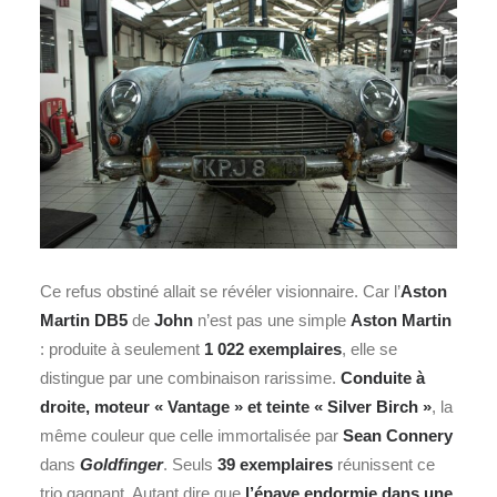
Ce refus obstiné allait se révéler visionnaire. Car l’
Aston
Martin DB5
de
John
n’est pas une simple
Aston Martin
: produite à seulement
1 022 exemplaires
, elle se
distingue par une combinaison rarissime.
Conduite à
droite, moteur « Vantage » et teinte « Silver Birch »
, la
même couleur que celle immortalisée par
Sean Connery
dans
Goldfinger
. Seuls
39 exemplaires
réunissent ce
trio gagnant. Autant dire que
l’épave endormie dans une