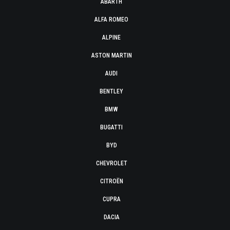
ABARTH
ALFA ROMEO
ALPINE
ASTON MARTIN
AUDI
BENTLEY
BMW
BUGATTI
BYD
CHEVROLET
CITROËN
CUPRA
DACIA