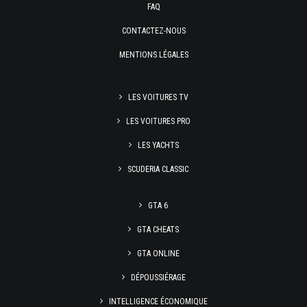
FAQ
CONTACTEZ-NOUS
MENTIONS LÉGALES
LES VOITURES TV
LES VOITURES PRO
LES YACHTS
SCUDERIA CLASSIC
GTA 6
GTA CHEATS
GTA ONLINE
DÉPOUSSIÉRAGE
INTELLIGENCE ÉCONOMIQUE