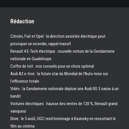
Rédaction
Citroën, Fiat et Opel : la direction assistée électrique peut
provoquer un incendie, rappel massif
Renault 4 E-Tech électrique : nouvelle voiture de la Gendarmerie
nationale en Guadeloupe
Coffre de toit : nos conseils pour un choix optimal
Audi A2 e-tron : la future star du Mondial de l’Auto mise sur
l’efficience totale
Vidéo : la Gendarmerie nationale déploie une Audi RS 3 saisie à un
bandit
Voitures électriques : hausse des ventes de 120 %, Renault grand
vainqueur
Drive : le 5 août, UGC rend hommage à Kavinsky en ressortant le
film au cinéma