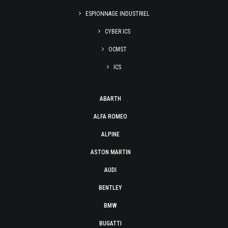
ESPIONNAGE INDUSTRIEL
CYBER ICS
OCMST
ICS
ABARTH
ALFA ROMEO
ALPINE
ASTON MARTIN
AUDI
BENTLEY
BMW
BUGATTI