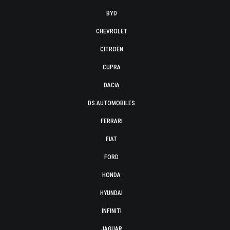
BYD
CHEVROLET
CITROËN
CUPRA
DACIA
DS AUTOMOBILES
FERRARI
FIAT
FORD
HONDA
HYUNDAI
INFINITI
JAGUAR