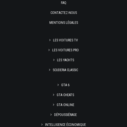
FAQ
CONTACTEZ-NOUS
MENTIONS LÉGALES
LES VOITURES TV
LES VOITURES PRO
LES YACHTS
SCUDERIA CLASSIC
GTA 6
GTA CHEATS
GTA ONLINE
DÉPOUSSIÉRAGE
INTELLIGENCE ÉCONOMIQUE