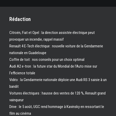
Rédaction
Citroën, Fiat et Opel : la direction assistée électrique peut
provoquer un incendie, rappel massif
Renault 4 E-Tech électrique : nouvelle voiture de la Gendarmerie
nationale en Guadeloupe
Coffre de toit : nos conseils pour un choix optimal
Audi A2 e-tron : la future star du Mondial de l’Auto mise sur
l’efficience totale
Vidéo : la Gendarmerie nationale déploie une Audi RS 3 saisie à un
bandit
Voitures électriques : hausse des ventes de 120 %, Renault grand
vainqueur
Drive : le 5 août, UGC rend hommage à Kavinsky en ressortant le
film au cinéma