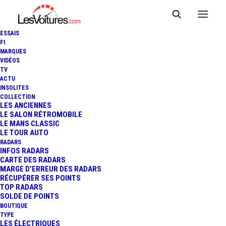
ESSAIS
F1
MARQUES
VIDÉOS
TV
ACTU
INSOLITES
COLLECTION
LES ANCIENNES
LE SALON RÉTROMOBILE
LE MANS CLASSIC
LE TOUR AUTO
RADARS
INFOS RADARS
CARTE DES RADARS
MARGE D’ERREUR DES RADARS
RÉCUPÉRER SES POINTS
TOP RADARS
8 janvier 2020
SOLDE DE POINTS
BOUTIQUE
VOLKSWAGEN ARTEON
TYPE
LES ÉLECTRIQUES