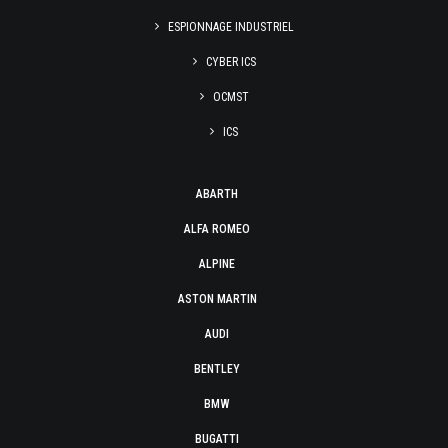
ESPIONNAGE INDUSTRIEL
CYBER ICS
OCMST
ICS
ABARTH
ALFA ROMEO
ALPINE
ASTON MARTIN
AUDI
BENTLEY
BMW
BUGATTI