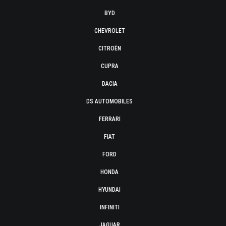
BYD
CHEVROLET
CITROËN
CUPRA
DACIA
DS AUTOMOBILES
FERRARI
FIAT
FORD
HONDA
HYUNDAI
INFINITI
JAGUAR