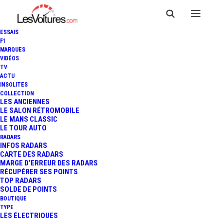
ESSAIS
F1
MARQUES
VIDÉOS
TV
ACTU
INSOLITES
COLLECTION
LES ANCIENNES
LE SALON RÉTROMOBILE
LE MANS CLASSIC
LE TOUR AUTO
RADARS
INFOS RADARS
CARTE DES RADARS
MARGE D’ERREUR DES RADARS
RÉCUPÉRER SES POINTS
TOP RADARS
31 mars 2021
SOLDE DE POINTS
BOUTIQUE
ATTESTATION DE
TYPE
LES ÉLECTRIQUES