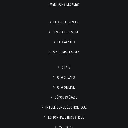
MENTIONS LÉGALES
LES VOITURES TV
LES VOITURES PRO
LES YACHTS
SCUDERIA CLASSIC
GTA 6
GTA CHEATS
GTA ONLINE
DÉPOUSSIÉRAGE
INTELLIGENCE ÉCONOMIQUE
ESPIONNAGE INDUSTRIEL
CYBER ICS