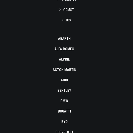
OCMST
ICS
ABARTH
ALFA ROMEO
ALPINE
ASTON MARTIN
AUDI
BENTLEY
BMW
BUGATTI
BYD
CHEVROLET