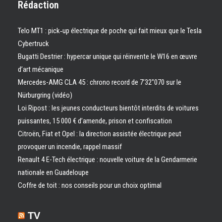
Rédaction
Telo MT1 : pick‑up électrique de poche qui fait mieux que le Tesla
Cybertruck
Bugatti Destrier : hypercar unique qui réinvente le W16 en œuvre
d’art mécanique
Mercedes-AMG CLA 45 : chrono record de 7’32″070 sur le
Nürburgring (vidéo)
Loi Ripost : les jeunes conducteurs bientôt interdits de voitures
puissantes, 15 000 € d’amende, prison et confiscation
Citroën, Fiat et Opel : la direction assistée électrique peut
provoquer un incendie, rappel massif
Renault 4 E-Tech électrique : nouvelle voiture de la Gendarmerie
nationale en Guadeloupe
Coffre de toit : nos conseils pour un choix optimal
TV