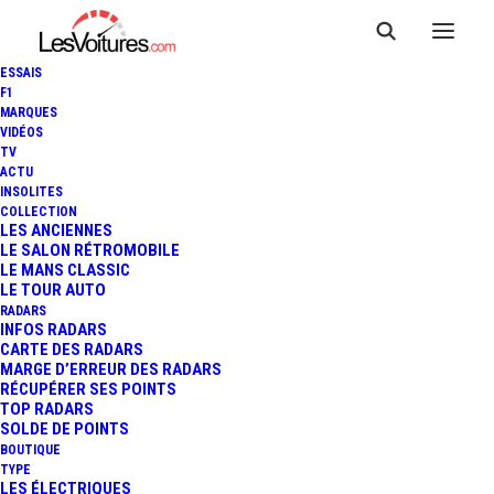
ESSAIS
F1
MARQUES
VIDÉOS
TV
ACTU
INSOLITES
COLLECTION
LES ANCIENNES
LE SALON RÉTROMOBILE
LE MANS CLASSIC
LE TOUR AUTO
RADARS
INFOS RADARS
CARTE DES RADARS
MARGE D’ERREUR DES RADARS
RÉCUPÉRER SES POINTS
TOP RADARS
SOLDE DE POINTS
BOUTIQUE
TYPE
26 juin 2020
LES ÉLECTRIQUES