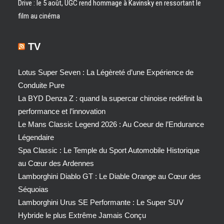
Drive : le 5 août, UGC rend hommage à Kavinsky en ressortant le
film au cinéma
TV
Lotus Super Seven : La Légèreté d’une Expérience de
Conduite Pure
La BYD Denza Z : quand la supercar chinoise redéfinit la
performance et l’innovation
Le Mans Classic Legend 2026 : Au Coeur de l’Endurance
Légendaire
Spa Classic : Le Temple du Sport Automobile Historique
au Cœur des Ardennes
Lamborghini Diablo GT : Le Diable Orange au Cœur des
Séquoias
Lamborghini Urus SE Performante : Le Super SUV
Hybride le plus Extrême Jamais Conçu