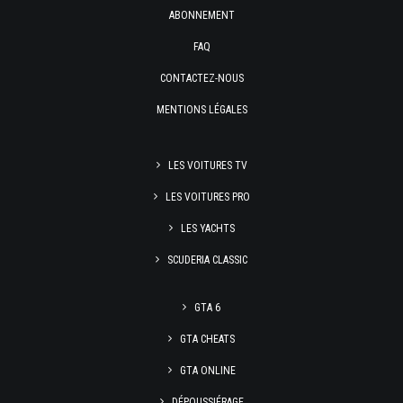
ABONNEMENT
FAQ
CONTACTEZ-NOUS
MENTIONS LÉGALES
LES VOITURES TV
LES VOITURES PRO
LES YACHTS
SCUDERIA CLASSIC
GTA 6
GTA CHEATS
GTA ONLINE
DÉPOUSSIÉRAGE