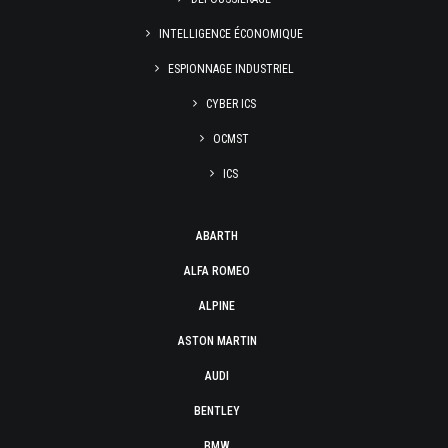
INTELLIGENCE ÉCONOMIQUE
ESPIONNAGE INDUSTRIEL
CYBER ICS
OCMST
ICS
ABARTH
ALFA ROMEO
ALPINE
ASTON MARTIN
AUDI
BENTLEY
BMW