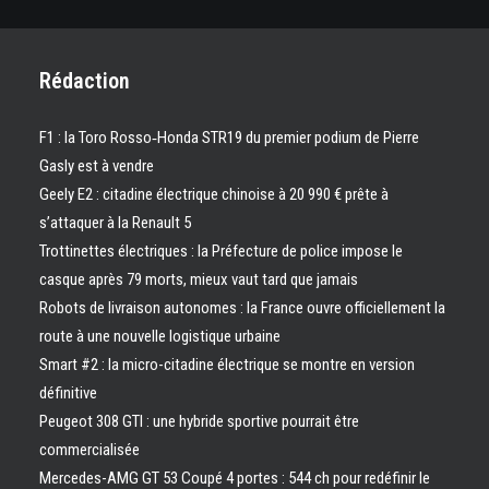
Rédaction
F1 : la Toro Rosso‑Honda STR19 du premier podium de Pierre
Gasly est à vendre
Geely E2 : citadine électrique chinoise à 20 990 € prête à
s’attaquer à la Renault 5
Trottinettes électriques : la Préfecture de police impose le
casque après 79 morts, mieux vaut tard que jamais
Robots de livraison autonomes : la France ouvre officiellement la
route à une nouvelle logistique urbaine
Smart #2 : la micro-citadine électrique se montre en version
définitive
Peugeot 308 GTI : une hybride sportive pourrait être
commercialisée
Mercedes-AMG GT 53 Coupé 4 portes : 544 ch pour redéfinir le