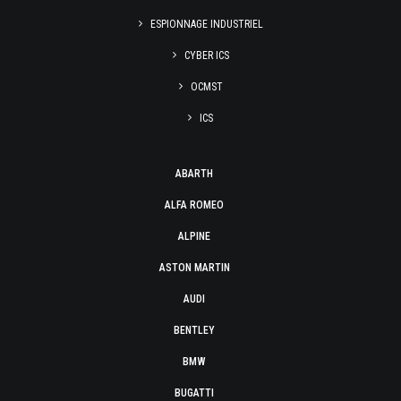
ESPIONNAGE INDUSTRIEL
CYBER ICS
OCMST
ICS
ABARTH
ALFA ROMEO
ALPINE
ASTON MARTIN
AUDI
BENTLEY
BMW
BUGATTI