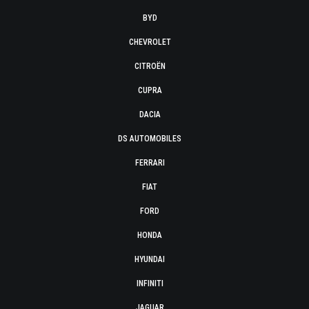
BYD
CHEVROLET
CITROËN
CUPRA
DACIA
DS AUTOMOBILES
FERRARI
FIAT
FORD
HONDA
HYUNDAI
INFINITI
JAGUAR