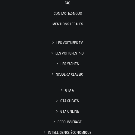
FAQ
CONTACTEZ-NOUS
MENTIONS LÉGALES
LES VOITURES TV
LES VOITURES PRO
LES YACHTS
SCUDERIA CLASSIC
GTA 6
GTA CHEATS
GTA ONLINE
DÉPOUSSIÉRAGE
INTELLIGENCE ÉCONOMIQUE