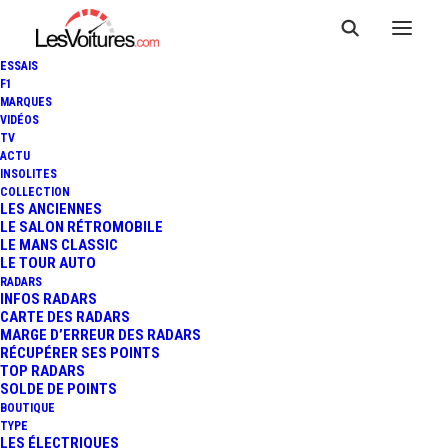
ESSAIS
F1
MARQUES
VIDÉOS
TV
ACTU
INSOLITES
COLLECTION
LES ANCIENNES
LE SALON RÉTROMOBILE
LE MANS CLASSIC
LE TOUR AUTO
RADARS
INFOS RADARS
CARTE DES RADARS
MARGE D’ERREUR DES RADARS
RÉCUPÉRER SES POINTS
TOP RADARS
5 février 2021
SOLDE DE POINTS
BOUTIQUE
VIDÉO : JUSTIN BIEBER
TYPE
LES ÉLECTRIQUES