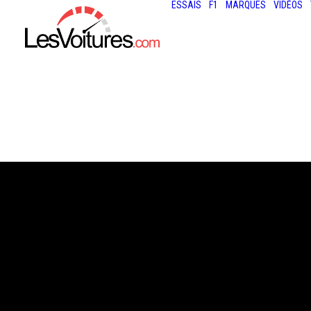
ESSAIS
F1
MARQUES
VIDÉOS
14 juillet 2020
FORD BRONCO :