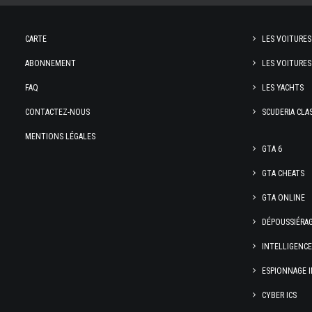
CARTE
LES VOITURES
ABONNEMENT
LES VOITURES
FAQ
LES YACHTS
CONTACTEZ-NOUS
SCUDERIA CLA
MENTIONS LÉGALES
GTA 6
GTA CHEATS
GTA ONLINE
DÉPOUSSIÉRA
INTELLIGENC
ESPIONNAGE I
CYBER ICS