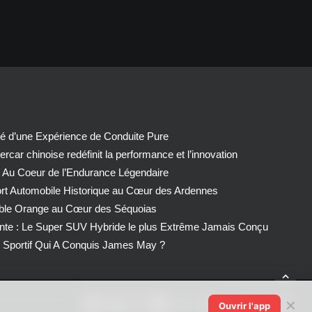
té d’une Expérience de Conduite Pure
car chinoise redéfinit la performance et l’innovation
 Au Coeur de l’Endurance Légendaire
ort Automobile Historique au Cœur des Ardennes
able Orange au Cœur des Séquoias
nte : Le Super SUV Hybride le plus Extrême Jamais Conçu
Sportif Qui A Conquis James May ?
✕
Ouvrir l'app