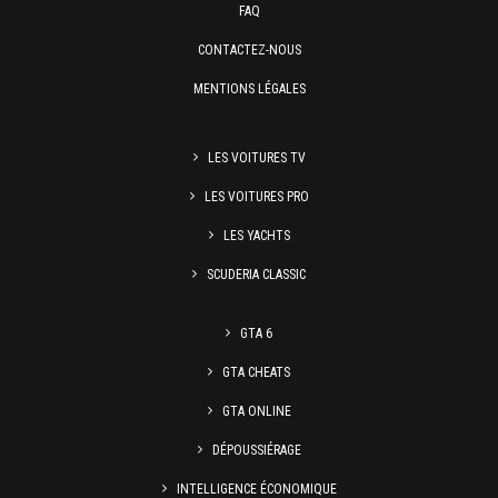
FAQ
CONTACTEZ-NOUS
MENTIONS LÉGALES
LES VOITURES TV
LES VOITURES PRO
LES YACHTS
SCUDERIA CLASSIC
GTA 6
GTA CHEATS
GTA ONLINE
DÉPOUSSIÉRAGE
INTELLIGENCE ÉCONOMIQUE