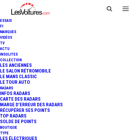
ESSAIS
F1
MARQUES
VIDÉOS
TV
ACTU
INSOLITES
COLLECTION
LES ANCIENNES
LE SALON RÉTROMOBILE
LE MANS CLASSIC
LE TOUR AUTO
RADARS
INFOS RADARS
CARTE DES RADARS
MARGE D’ERREUR DES RADARS
RÉCUPÉRER SES POINTS
TOP RADARS
8 mars 2020
SOLDE DE POINTS
BOUTIQUE
CINÉMA : LA NOUVELLE
TYPE
LES ÉLECTRIQUES