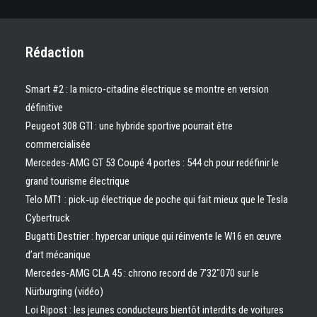
Rédaction
Smart #2 : la micro-citadine électrique se montre en version
définitive
Peugeot 308 GTI : une hybride sportive pourrait être
commercialisée
Mercedes-AMG GT 53 Coupé 4 portes : 544 ch pour redéfinir le
grand tourisme électrique
Telo MT1 : pick‑up électrique de poche qui fait mieux que le Tesla
Cybertruck
Bugatti Destrier : hypercar unique qui réinvente le W16 en œuvre
d’art mécanique
Mercedes-AMG CLA 45 : chrono record de 7’32″070 sur le
Nürburgring (vidéo)
Loi Ripost : les jeunes conducteurs bientôt interdits de voitures