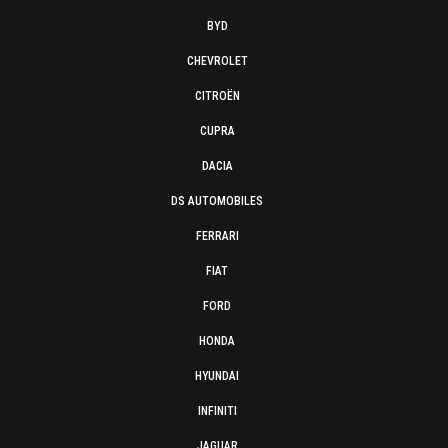
BYD
CHEVROLET
CITROËN
CUPRA
DACIA
DS AUTOMOBILES
FERRARI
FIAT
FORD
HONDA
HYUNDAI
INFINITI
JAGUAR