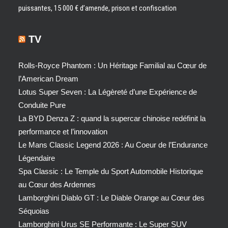
puissantes, 15 000 € d’amende, prison et confiscation
TV
Rolls-Royce Phantom : Un Héritage Familial au Cœur de
l’American Dream
Lotus Super Seven : La Légèreté d’une Expérience de
Conduite Pure
La BYD Denza Z : quand la supercar chinoise redéfinit la
performance et l’innovation
Le Mans Classic Legend 2026 : Au Coeur de l’Endurance
Légendaire
Spa Classic : Le Temple du Sport Automobile Historique
au Cœur des Ardennes
Lamborghini Diablo GT : Le Diable Orange au Cœur des
Séquoias
Lamborghini Urus SE Performante : Le Super SUV