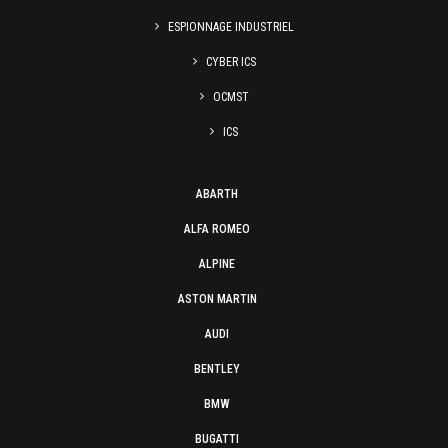
ESPIONNAGE INDUSTRIEL
CYBER ICS
OCMST
ICS
ABARTH
ALFA ROMEO
ALPINE
ASTON MARTIN
AUDI
BENTLEY
BMW
BUGATTI