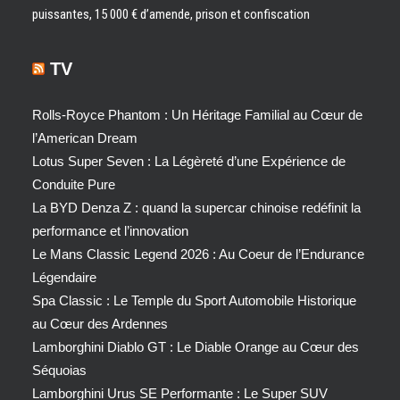
puissantes, 15 000 € d’amende, prison et confiscation
TV
Rolls-Royce Phantom : Un Héritage Familial au Cœur de
l’American Dream
Lotus Super Seven : La Légèreté d’une Expérience de
Conduite Pure
La BYD Denza Z : quand la supercar chinoise redéfinit la
performance et l’innovation
Le Mans Classic Legend 2026 : Au Coeur de l’Endurance
Légendaire
Spa Classic : Le Temple du Sport Automobile Historique
au Cœur des Ardennes
Lamborghini Diablo GT : Le Diable Orange au Cœur des
Séquoias
Lamborghini Urus SE Performante : Le Super SUV