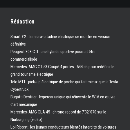
Rédaction
Smart #2 : la micro-citadine électrique se montre en version
définitive
Peugeot 308 GTI : une hybride sportive pourrait être
commercialisée
Mercedes-AMG GT 53 Coupé 4 portes : 544 ch pour redéfinir le
grand tourisme électrique
Telo MT1 : pick‑up électrique de poche qui fait mieux que le Tesla
Cybertruck
Bugatti Destrier : hypercar unique qui réinvente le W16 en œuvre
d’art mécanique
Mercedes-AMG CLA 45 : chrono record de 7’32″070 sur le
Nürburgring (vidéo)
Loi Ripost : les jeunes conducteurs bientôt interdits de voitures