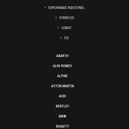
ESPIONNAGE INDUSTRIEL
CYBER ICS
OCMST
ICS
ABARTH
ALFA ROMEO
ALPINE
ASTON MARTIN
AUDI
BENTLEY
BMW
BUGATTI