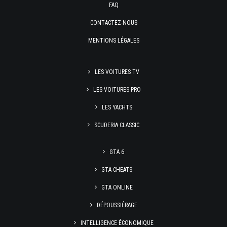
FAQ
CONTACTEZ-NOUS
MENTIONS LÉGALES
LES VOITURES TV
LES VOITURES PRO
LES YACHTS
SCUDERIA CLASSIC
GTA 6
GTA CHEATS
GTA ONLINE
DÉPOUSSIÉRAGE
INTELLIGENCE ÉCONOMIQUE