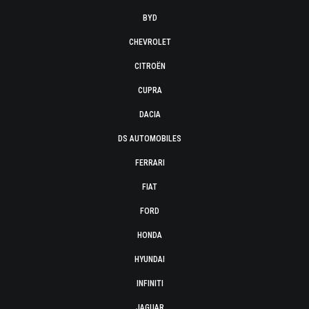
BYD
CHEVROLET
CITROËN
CUPRA
DACIA
DS AUTOMOBILES
FERRARI
FIAT
FORD
HONDA
HYUNDAI
INFINITI
JAGUAR