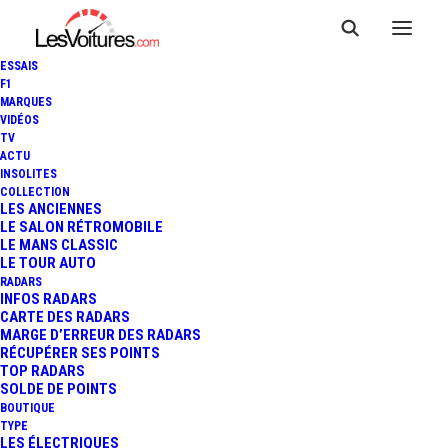
ESSAIS
F1
MARQUES
VIDÉOS
TV
ACTU
INSOLITES
COLLECTION
LES ANCIENNES
LE SALON RÉTROMOBILE
LE MANS CLASSIC
LE TOUR AUTO
RADARS
INFOS RADARS
CARTE DES RADARS
MARGE D’ERREUR DES RADARS
RÉCUPÉRER SES POINTS
TOP RADARS
1 novembre 2015
SOLDE DE POINTS
BOUTIQUE
F1 – GP DU MEXIQUE :
TYPE
LES ÉLECTRIQUES