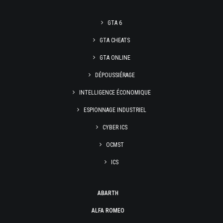
GTA 6
GTA CHEATS
GTA ONLINE
DÉPOUSSIÉRAGE
INTELLIGENCE ÉCONOMIQUE
ESPIONNAGE INDUSTRIEL
CYBER ICS
OCMST
ICS
ABARTH
ALFA ROMEO