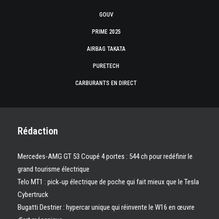
GOUV
PRIME 2025
AIRBAG TAKATA
PURETECH
CARBURANTS EN DIRECT
Rédaction
Mercedes-AMG GT 53 Coupé 4 portes : 544 ch pour redéfinir le
grand tourisme électrique
Telo MT1 : pick‑up électrique de poche qui fait mieux que le Tesla
Cybertruck
Bugatti Destrier : hypercar unique qui réinvente le W16 en œuvre