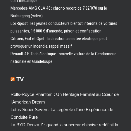
d’art mécanique
Mercedes-AMG CLA 45 : chrono record de 7’32″070 sur le
Nürburgring (vidéo)
Loi Ripost : les jeunes conducteurs bientôt interdits de voitures
puissantes, 15 000 € d’amende, prison et confiscation
Citroën, Fiat et Opel : la direction assistée électrique peut
provoquer un incendie, rappel massif
Renault 4 E-Tech électrique : nouvelle voiture de la Gendarmerie
nationale en Guadeloupe
TV
Rolls-Royce Phantom : Un Héritage Familial au Cœur de
l’American Dream
Lotus Super Seven : La Légèreté d’une Expérience de
Conduite Pure
La BYD Denza Z : quand la supercar chinoise redéfinit la