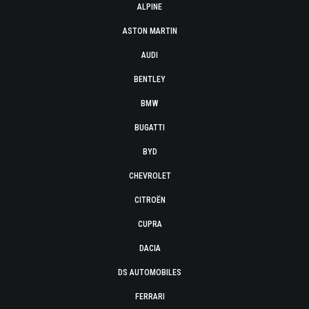
ALPINE
ASTON MARTIN
AUDI
BENTLEY
BMW
BUGATTI
BYD
CHEVROLET
CITROËN
CUPRA
DACIA
DS AUTOMOBILES
FERRARI