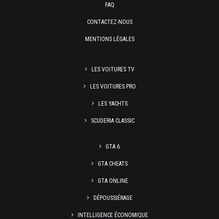
FAQ
CONTACTEZ-NOUS
MENTIONS LÉGALES
LES VOITURES TV
LES VOITURES PRO
LES YACHTS
SCUDERIA CLASSIC
GTA 6
GTA CHEATS
GTA ONLINE
DÉPOUSSIÉRAGE
INTELLIGENCE ÉCONOMIQUE