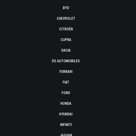
BYD
CHEVROLET
CITROËN
CUPRA
DACIA
DS AUTOMOBILES
FERRARI
FIAT
FORD
HONDA
HYUNDAI
INFINITI
JAGUAR