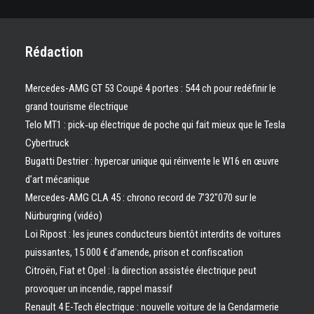
Rédaction
Mercedes-AMG GT 53 Coupé 4 portes : 544 ch pour redéfinir le
grand tourisme électrique
Telo MT1 : pick‑up électrique de poche qui fait mieux que le Tesla
Cybertruck
Bugatti Destrier : hypercar unique qui réinvente le W16 en œuvre
d’art mécanique
Mercedes-AMG CLA 45 : chrono record de 7’32″070 sur le
Nürburgring (vidéo)
Loi Ripost : les jeunes conducteurs bientôt interdits de voitures
puissantes, 15 000 € d’amende, prison et confiscation
Citroën, Fiat et Opel : la direction assistée électrique peut
provoquer un incendie, rappel massif
Renault 4 E-Tech électrique : nouvelle voiture de la Gendarmerie