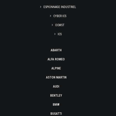
ESPIONNAGE INDUSTRIEL
CYBER ICS
OCMST
ICS
ABARTH
ALFA ROMEO
ALPINE
ASTON MARTIN
AUDI
BENTLEY
BMW
BUGATTI