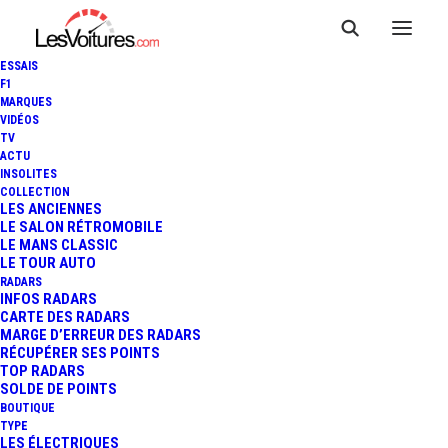
ESSAIS
F1
MARQUES
VIDÉOS
TV
ACTU
INSOLITES
COLLECTION
LES ANCIENNES
LE SALON RÉTROMOBILE
LE MANS CLASSIC
LE TOUR AUTO
RADARS
INFOS RADARS
CARTE DES RADARS
MARGE D’ERREUR DES RADARS
RÉCUPÉRER SES POINTS
TOP RADARS
25 juillet 2023
SOLDE DE POINTS
BOUTIQUE
HUMMER H1EV : UN
TYPE
LES ÉLECTRIQUES