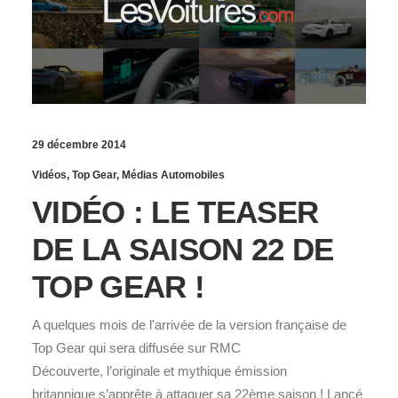
29 décembre 2014
Vidéos
,
Top Gear
,
Médias Automobiles
VIDÉO : LE TEASER
DE LA SAISON 22 DE
TOP GEAR !
A quelques mois de l'arrivée de la version française de
Top Gear qui sera diffusée sur RMC
Découverte, l’originale et mythique émission
britannique s’apprête à attaquer sa 22ème saison ! Lancé