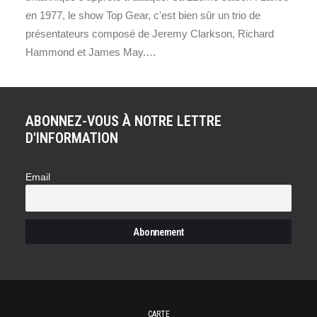
en 1977, le show Top Gear, c'est bien sûr un trio de
présentateurs composé de Jeremy Clarkson, Richard
Hammond et James May.…
ABONNEZ-VOUS À NOTRE LETTRE
D'INFORMATION
Email
CARTE