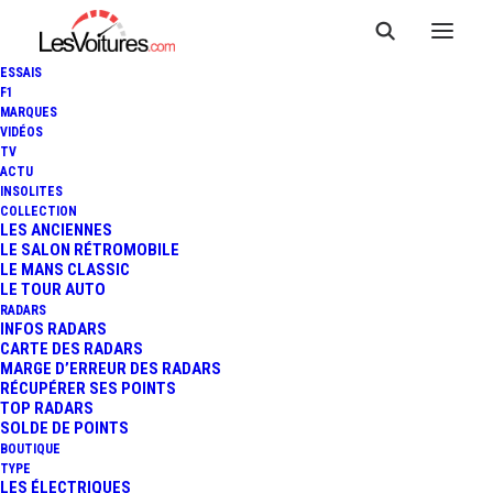
ESSAIS
F1
MARQUES
VIDÉOS
TV
ACTU
INSOLITES
COLLECTION
LES ANCIENNES
LE SALON RÉTROMOBILE
LE MANS CLASSIC
LE TOUR AUTO
RADARS
INFOS RADARS
CARTE DES RADARS
MARGE D’ERREUR DES RADARS
RÉCUPÉRER SES POINTS
TOP RADARS
17 septembre 2016
SOLDE DE POINTS
BOUTIQUE
THE GRAND TOUR :
TYPE
LES ÉLECTRIQUES