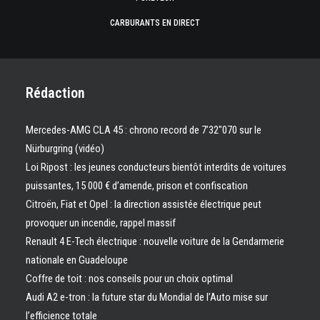
CARBURANTS EN DIRECT
Rédaction
Mercedes-AMG CLA 45 : chrono record de 7’32″070 sur le
Nürburgring (vidéo)
Loi Ripost : les jeunes conducteurs bientôt interdits de voitures
puissantes, 15 000 € d’amende, prison et confiscation
Citroën, Fiat et Opel : la direction assistée électrique peut
provoquer un incendie, rappel massif
Renault 4 E-Tech électrique : nouvelle voiture de la Gendarmerie
nationale en Guadeloupe
Coffre de toit : nos conseils pour un choix optimal
Audi A2 e-tron : la future star du Mondial de l’Auto mise sur
l’efficience totale