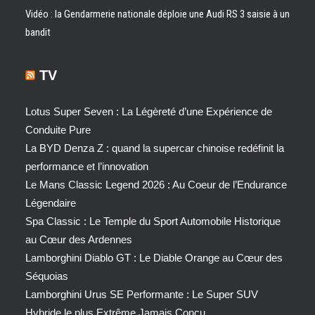
Vidéo : la Gendarmerie nationale déploie une Audi RS 3 saisie à un
bandit
TV
Lotus Super Seven : La Légèreté d’une Expérience de
Conduite Pure
La BYD Denza Z : quand la supercar chinoise redéfinit la
performance et l’innovation
Le Mans Classic Legend 2026 : Au Coeur de l’Endurance
Légendaire
Spa Classic : Le Temple du Sport Automobile Historique
au Cœur des Ardennes
Lamborghini Diablo GT : Le Diable Orange au Cœur des
Séquoias
Lamborghini Urus SE Performante : Le Super SUV
Hybride le plus Extrême Jamais Conçu