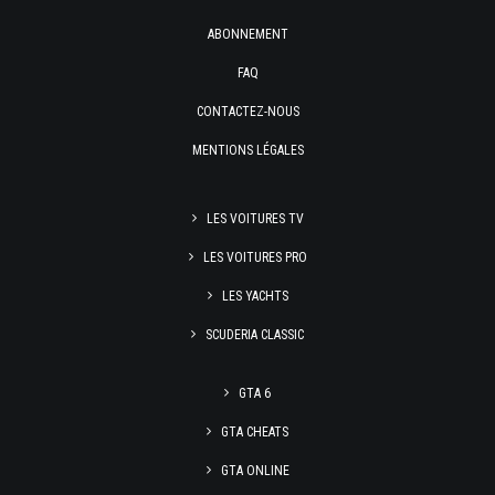
ABONNEMENT
FAQ
CONTACTEZ-NOUS
MENTIONS LÉGALES
LES VOITURES TV
LES VOITURES PRO
LES YACHTS
SCUDERIA CLASSIC
GTA 6
GTA CHEATS
GTA ONLINE