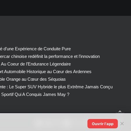
té d’une Expérience de Conduite Pure
car chinoise redéfinit la performance et l’innovation
 Au Coeur de l’Endurance Légendaire
ort Automobile Historique au Cœur des Ardennes
able Orange au Cœur des Séquoias
nte : Le Super SUV Hybride le plus Extrême Jamais Conçu
Sportif Qui A Conquis James May ?
✕
Ouvrir l'app