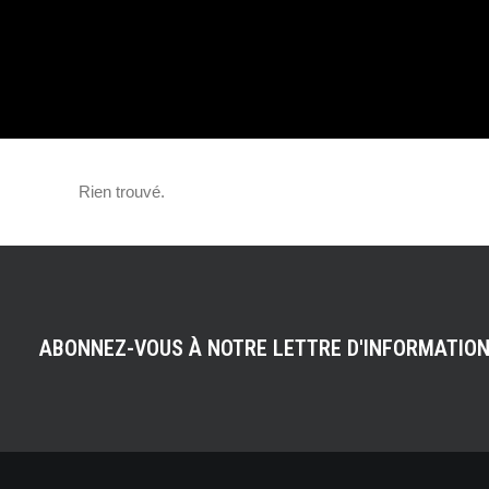
ESSENTIEL POU
MODERNISER V
Rien trouvé.
ATELIER
ABONNEZ-VOUS À NOTRE LETTRE D'INFORMATIO