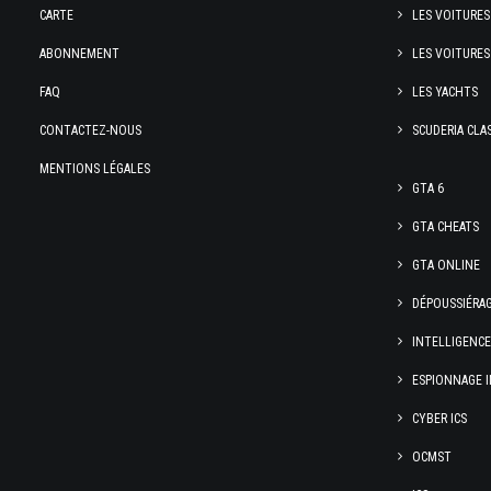
CARTE
LES VOITURES
ABONNEMENT
LES VOITURES
FAQ
LES YACHTS
CONTACTEZ-NOUS
SCUDERIA CLA
MENTIONS LÉGALES
GTA 6
GTA CHEATS
GTA ONLINE
DÉPOUSSIÉRA
INTELLIGENC
ESPIONNAGE I
CYBER ICS
OCMST