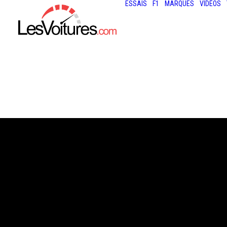
ESSAIS
F1
MARQUES
VIDÉOS
8 octobre 2025
LOGICIEL POUR
AUTO : UN OUTI