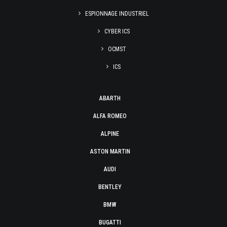
ESPIONNAGE INDUSTRIEL
CYBER ICS
OCMST
ICS
ABARTH
ALFA ROMEO
ALPINE
ASTON MARTIN
AUDI
BENTLEY
BMW
BUGATTI