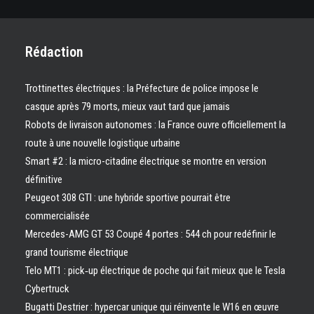
Rédaction
Trottinettes électriques : la Préfecture de police impose le
casque après 79 morts, mieux vaut tard que jamais
Robots de livraison autonomes : la France ouvre officiellement la
route à une nouvelle logistique urbaine
Smart #2 : la micro-citadine électrique se montre en version
définitive
Peugeot 308 GTI : une hybride sportive pourrait être
commercialisée
Mercedes-AMG GT 53 Coupé 4 portes : 544 ch pour redéfinir le
grand tourisme électrique
Telo MT1 : pick‑up électrique de poche qui fait mieux que le Tesla
Cybertruck
Bugatti Destrier : hypercar unique qui réinvente le W16 en œuvre