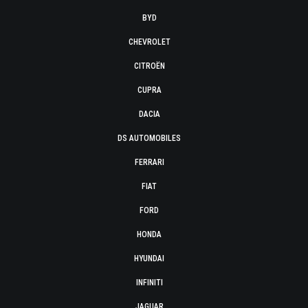
BYD
CHEVROLET
CITROËN
CUPRA
DACIA
DS AUTOMOBILES
FERRARI
FIAT
FORD
HONDA
HYUNDAI
INFINITI
JAGUAR