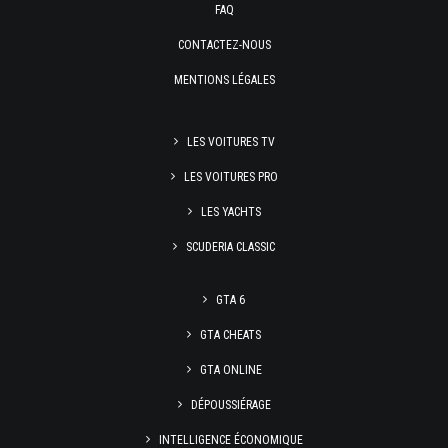
FAQ
CONTACTEZ-NOUS
MENTIONS LÉGALES
LES VOITURES TV
LES VOITURES PRO
LES YACHTS
SCUDERIA CLASSIC
GTA 6
GTA CHEATS
GTA ONLINE
DÉPOUSSIÉRAGE
INTELLIGENCE ÉCONOMIQUE