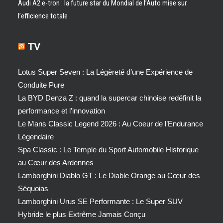
Audi A2 e-tron : la future star du Mondial de l’Auto mise sur
l’efficience totale
TV
Lotus Super Seven : La Légèreté d’une Expérience de
Conduite Pure
La BYD Denza Z : quand la supercar chinoise redéfinit la
performance et l’innovation
Le Mans Classic Legend 2026 : Au Coeur de l’Endurance
Légendaire
Spa Classic : Le Temple du Sport Automobile Historique
au Cœur des Ardennes
Lamborghini Diablo GT : Le Diable Orange au Cœur des
Séquoias
Lamborghini Urus SE Performante : Le Super SUV
Hybride le plus Extrême Jamais Conçu