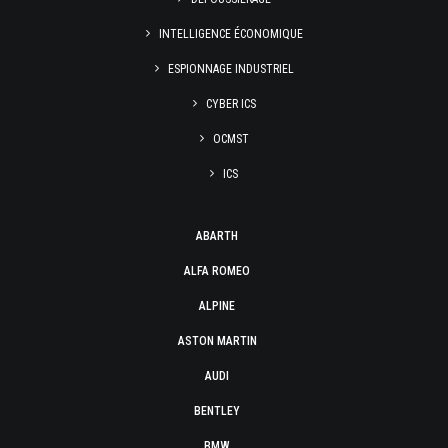
INTELLIGENCE ÉCONOMIQUE
ESPIONNAGE INDUSTRIEL
CYBER ICS
OCMST
ICS
ABARTH
ALFA ROMEO
ALPINE
ASTON MARTIN
AUDI
BENTLEY
BMW