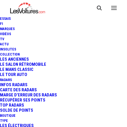
ESSAIS
F1
MARQUES
VIDÉOS
TV
ACTU
INSOLITES
COLLECTION
LES ANCIENNES
LE SALON RÉTROMOBILE
LE MANS CLASSIC
LE TOUR AUTO
RADARS
INFOS RADARS
CARTE DES RADARS
MARGE D’ERREUR DES RADARS
RÉCUPÉRER SES POINTS
TOP RADARS
SOLDE DE POINTS
BOUTIQUE
TYPE
20 mai 2026
LES ÉLECTRIQUES