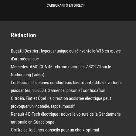
CARBURANTS EN DIRECT
Rédaction
Bugatti Destrier : hypercar unique qui réinvente le W16 en œuvre
d’art mécanique
Mercedes-AMG CLA 45 : chrono record de 7’32″070 sur le
Nürburgring (vidéo)
Loi Ripost : les jeunes conducteurs bientôt interdits de voitures
puissantes, 15 000 € d’amende, prison et confiscation
Citroën, Fiat et Opel : la direction assistée électrique peut
provoquer un incendie, rappel massif
Renault 4 E-Tech électrique : nouvelle voiture de la Gendarmerie
nationale en Guadeloupe
Coffre de toit : nos conseils pour un choix optimal