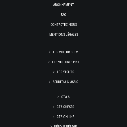
ABONNEMENT
FAQ
CONTACTEZ-NOUS
MENTIONS LÉGALES
LES VOITURES TV
LES VOITURES PRO
LES YACHTS
SCUDERIA CLASSIC
GTA 6
GTA CHEATS
GTA ONLINE
DÉPOUSSIÉRAGE