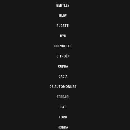
BENTLEY
BMW
BUGATTI
BYD
CHEVROLET
CITROËN
CUPRA
DACIA
DS AUTOMOBILES
FERRARI
FIAT
FORD
HONDA