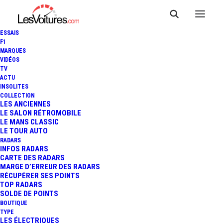
ESSAIS
F1
MARQUES
VIDÉOS
TV
ACTU
INSOLITES
COLLECTION
LES ANCIENNES
LE SALON RÉTROMOBILE
LE MANS CLASSIC
LE TOUR AUTO
RADARS
INFOS RADARS
CARTE DES RADARS
MARGE D’ERREUR DES RADARS
RÉCUPÉRER SES POINTS
TOP RADARS
SOLDE DE POINTS
BOUTIQUE
TYPE
LES ÉLECTRIQUES