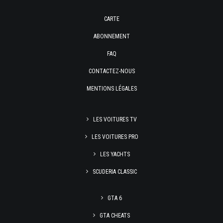
CARTE
ABONNEMENT
FAQ
CONTACTEZ-NOUS
MENTIONS LÉGALES
LES VOITURES TV
LES VOITURES PRO
LES YACHTS
SCUDERIA CLASSIC
GTA 6
GTA CHEATS