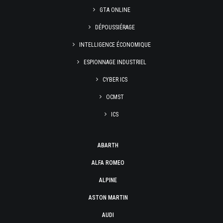
GTA ONLINE
DÉPOUSSIÉRAGE
INTELLIGENCE ÉCONOMIQUE
ESPIONNAGE INDUSTRIEL
CYBER ICS
OCMST
ICS
ABARTH
ALFA ROMEO
ALPINE
ASTON MARTIN
AUDI