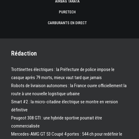
AIRBAG TAKATA
PURETECH
CARBURANTS EN DIRECT
Rédaction
Trottinettes électriques : la Préfecture de police impose le
casque après 79 morts, mieux vaut tard que jamais
Robots de livraison autonomes : la France ouvre officiellement la
route à une nouvelle logistique urbaine
Smart #2 : la micro-citadine électrique se montre en version
définitive
Peugeot 308 GTI : une hybride sportive pourrait être
commercialisée
Mercedes-AMG GT 53 Coupé 4 portes : 544 ch pour redéfinir le