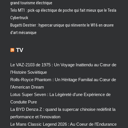
grand tourisme électrique
Telo MT1 : pick‑up électrique de poche qui fait mieux que le Tesla
Cybertruck
Bugatti Destrier : hypercar unique qui réinvente le W16 en œuvre
d’art mécanique
TV
Le VAZ-2103 de 1975 : Un Voyage Inattendu au Cœur de
l’Histoire Soviétique
Rolls-Royce Phantom : Un Héritage Familial au Cœur de
l’American Dream
Lotus Super Seven : La Légèreté d’une Expérience de
Conduite Pure
La BYD Denza Z : quand la supercar chinoise redéfinit la
performance et l’innovation
Le Mans Classic Legend 2026 : Au Coeur de l’Endurance