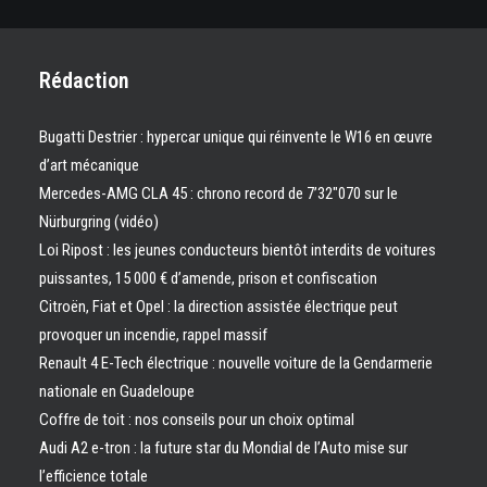
Rédaction
Bugatti Destrier : hypercar unique qui réinvente le W16 en œuvre
d’art mécanique
Mercedes-AMG CLA 45 : chrono record de 7’32″070 sur le
Nürburgring (vidéo)
Loi Ripost : les jeunes conducteurs bientôt interdits de voitures
puissantes, 15 000 € d’amende, prison et confiscation
Citroën, Fiat et Opel : la direction assistée électrique peut
provoquer un incendie, rappel massif
Renault 4 E-Tech électrique : nouvelle voiture de la Gendarmerie
nationale en Guadeloupe
Coffre de toit : nos conseils pour un choix optimal
Audi A2 e-tron : la future star du Mondial de l’Auto mise sur
l’efficience totale