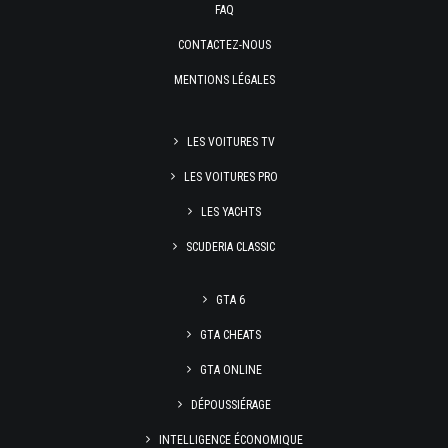
FAQ
CONTACTEZ-NOUS
MENTIONS LÉGALES
LES VOITURES TV
LES VOITURES PRO
LES YACHTS
SCUDERIA CLASSIC
GTA 6
GTA CHEATS
GTA ONLINE
DÉPOUSSIÉRAGE
INTELLIGENCE ÉCONOMIQUE