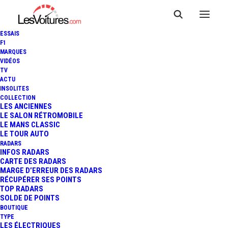
ESSAIS
F1
MARQUES
VIDÉOS
TV
ACTU
INSOLITES
COLLECTION
LES ANCIENNES
LE SALON RÉTROMOBILE
LE MANS CLASSIC
LE TOUR AUTO
RADARS
INFOS RADARS
CARTE DES RADARS
MARGE D’ERREUR DES RADARS
RÉCUPÉRER SES POINTS
TOP RADARS
28 juin 2013
SOLDE DE POINTS
BOUTIQUE
OPEL ASTRA : LE
TYPE
LES ÉLECTRIQUES