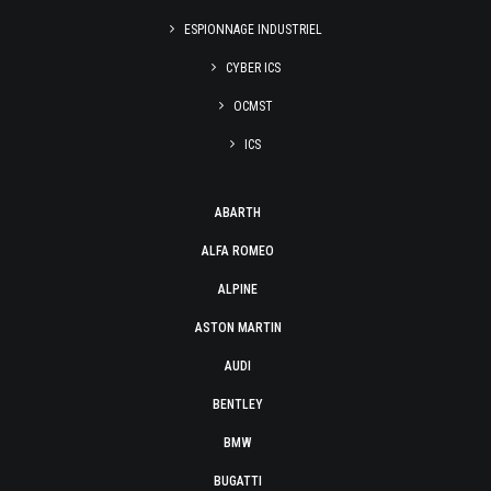
ESPIONNAGE INDUSTRIEL
CYBER ICS
OCMST
ICS
ABARTH
ALFA ROMEO
ALPINE
ASTON MARTIN
AUDI
BENTLEY
BMW
BUGATTI