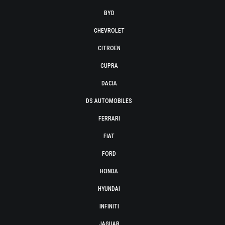
BYD
CHEVROLET
CITROËN
CUPRA
DACIA
DS AUTOMOBILES
FERRARI
FIAT
FORD
HONDA
HYUNDAI
INFINITI
JAGUAR