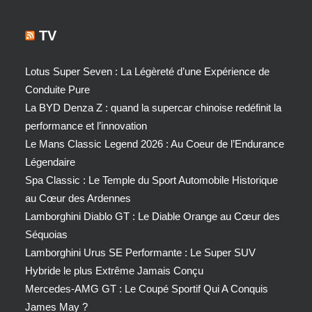
TV
Lotus Super Seven : La Légèreté d’une Expérience de
Conduite Pure
La BYD Denza Z : quand la supercar chinoise redéfinit la
performance et l’innovation
Le Mans Classic Legend 2026 : Au Coeur de l’Endurance
Légendaire
Spa Classic : Le Temple du Sport Automobile Historique
au Cœur des Ardennes
Lamborghini Diablo GT : Le Diable Orange au Cœur des
Séquoias
Lamborghini Urus SE Performante : Le Super SUV
Hybride le plus Extrême Jamais Conçu
Mercedes-AMG GT : Le Coupé Sportif Qui A Conquis
James May ?